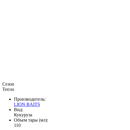
Сезон
Тепло
Производитель:
LION BAITS
Вид:
Кукуруза
Объем тары (мл):
110