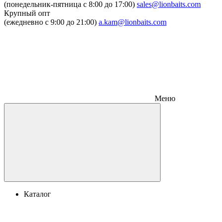
(понедельник-пятница c 8:00 до 17:00)
sales@lionbaits.com
Крупный опт
(ежедневно с 9:00 до 21:00)
a.kam@lionbaits.com
Меню
Каталог