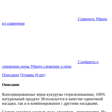
Cравнить
Убрать
из сравнения
Cообщить о
снижении цены
Убрать слежение о цене
Описание
Отзывы (0 шт)
Описание
Консервированные зерна кукурузы стерилизованные, 100%
натуральный продукт. Используется в качестве одиночной
насадки, так и в комбинировании с другими насадками.
Состав: кукуруза сладкая, вода, краситель, ароматизатор. Не