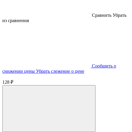
Cравнить
Убрать
из сравнения
Cообщить о
снижении цены
Убрать слежение о цене
128 ₽