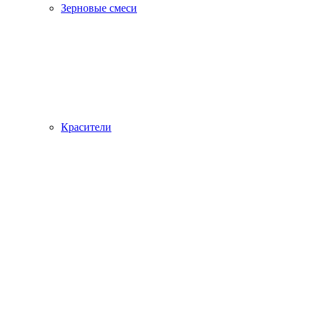
Зерновые смеси
Красители