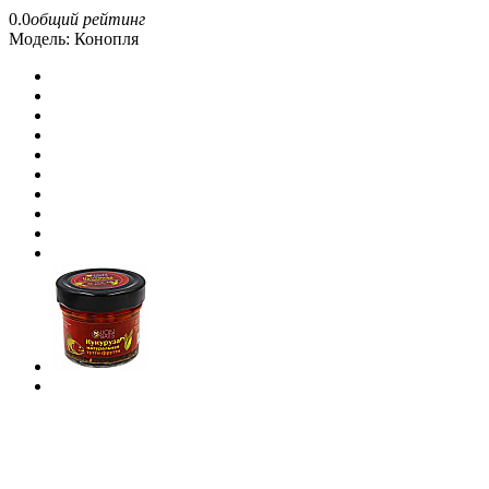
0.0
общий рейтинг
Модель:
Конопля