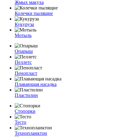
Жмых макуха
Колечки пылящие
Кукуруза
Мотыль
Опарыш
Пеллетс
Пенопласт
Плавающая насадка
Пластилин
Стопорки
Тесто
Технопланктон