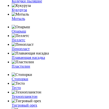
Колечки пылящие
Кукуруза
Мотыль
Опарыш
Пеллетс
Пенопласт
Плавающая насадка
Пластилин
Стопорки
Тесто
Технопланктон
Тигровый орех