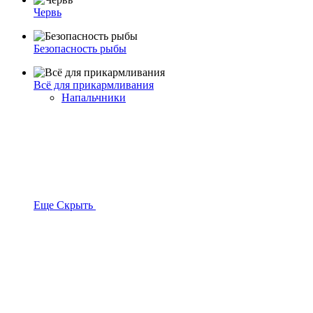
Червь
Безопасность рыбы
Всё для прикармливания
Напальчники
Еще
Скрыть