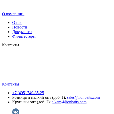
О компании
О нас
Новости
Документы
Филдтестеры
Контакты
Контакты
+7 (495) 740-85-25
Розница и мелкий опт (доб. 1):
sales@lionbaits.com
Крупный опт (доб. 2):
a.kam@lionbaits.com