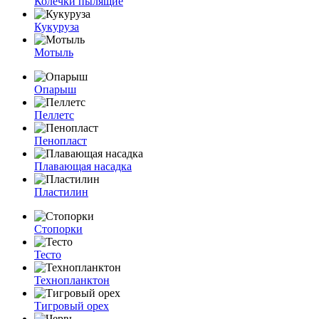
Колечки пылящие
Кукуруза
Мотыль
Опарыш
Пеллетс
Пенопласт
Плавающая насадка
Пластилин
Стопорки
Тесто
Технопланктон
Тигровый орех