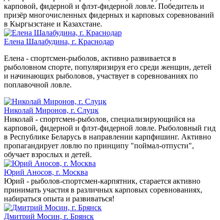
карповой, фидерной и флэт-фидерной ловле. Победитель и
призёр многочисленных фидерных и карповых соревнований
в Кыргызстане и Казахстане.
Елена Шалабудина, г. Краснодар
Елена - спортсмен-рыболов, активно развивается в
рыболовном спорте, популяризируя его среди женщин, детей
и начинающих рыболовов, участвует в соревнованиях по
поплавочной ловле.
Николай Миронов, г. Слуцк
Николай - спортсмен-рыболов, специализирующийся на
карповой, фидерной и флэт-фидерной ловле. Рыболовный гид
в Республике Беларусь в направлении карпфишинг. Активно
пропагандирует ловлю по принципу "поймал-отпусти",
обучает взрослых и детей.
Юрий Аносов, г. Москва
Юрий - рыболов-спортсмен-карпятник, старается активно
принимать участия в различных карповых соревнованиях,
набираться опыта и развиваться!
Дмитрий Мосин, г. Брянск