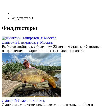
Филдтестеры
Филдтестеры
Дмитрий Панкратов, г. Москва
Рыболов-любитель с более чем 25-летним стажем. Основные
направления — карпфишинг и поплавочная ловля.
Дмитрий Исаев, г. Бишкек
Дмитрий -
спортсмен-рыболов, специализирующийся на