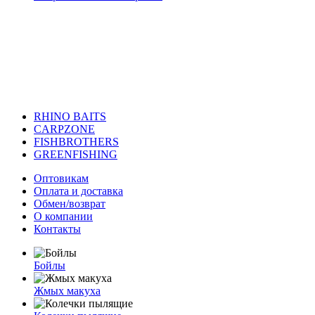
RHINO BAITS
CARPZONE
FISHBROTHERS
GREENFISHING
Оптовикам
Оплата и доставка
Обмен/возврат
О компании
Контакты
Бойлы
Жмых макуха