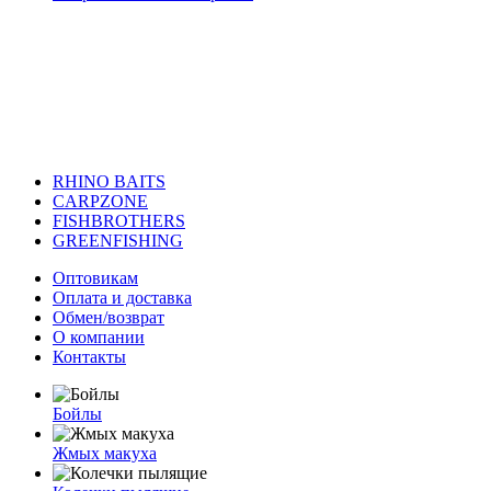
RHINO BAITS
CARPZONE
FISHBROTHERS
GREENFISHING
Оптовикам
Оплата и доставка
Обмен/возврат
О компании
Контакты
Бойлы
Жмых макуха