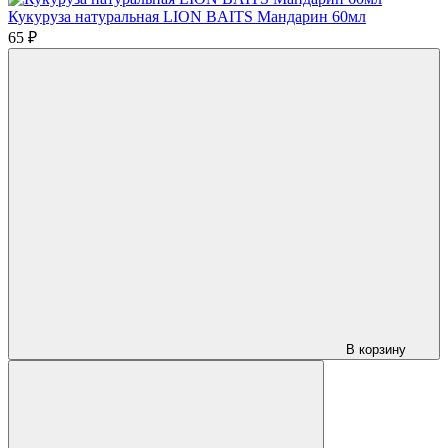
Кукуруза натуральная LION BAITS Мандарин 60мл
65 ₽
В корзину