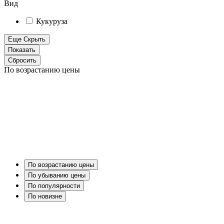
Вид
Кукуруза
Еще
Скрыть
По возрастанию цены
По возрастанию цены
По убыванию цены
По популярности
По новизне