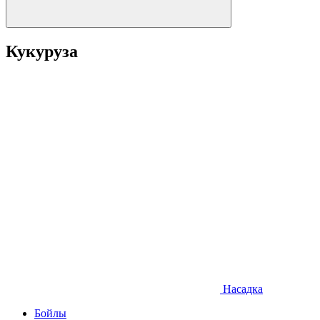
Кукуруза
Насадка
Бойлы