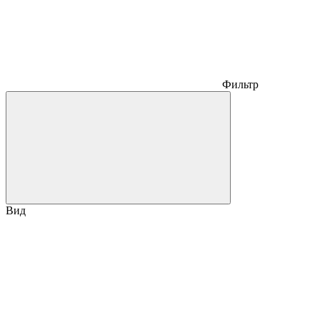
Фильтр
Вид