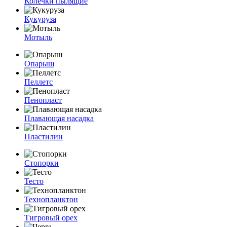
Колечки пылящие
Кукуруза
Мотыль
Опарыш
Пеллетс
Пенопласт
Плавающая насадка
Пластилин
Стопорки
Тесто
Технопланктон
Тигровый орех