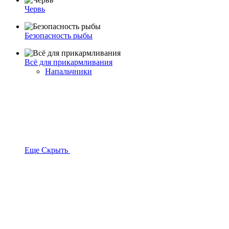
Червь
Безопасность рыбы
Всё для прикармливания
Напальчники
Еще
Скрыть