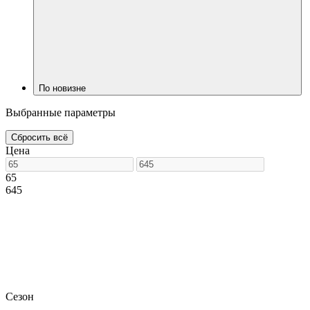
По новизне
Выбранные параметры
Сбросить всё
Цена
65
645
Сезон