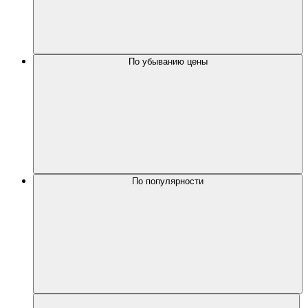
По убыванию цены
По популярности