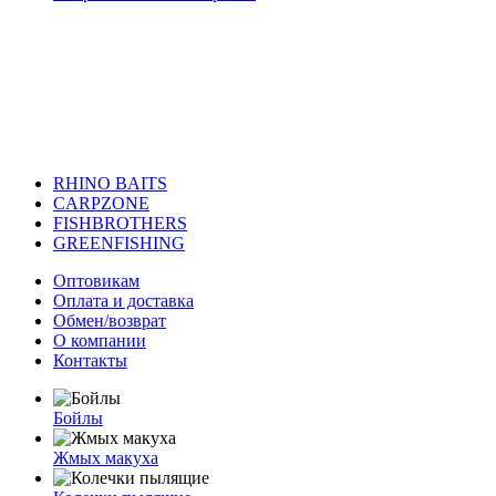
RHINO BAITS
CARPZONE
FISHBROTHERS
GREENFISHING
Оптовикам
Оплата и доставка
Обмен/возврат
О компании
Контакты
Бойлы
Жмых макуха