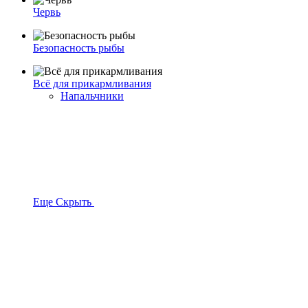
Червь
Безопасность рыбы
Всё для прикармливания
Напальчники
Еще
Скрыть