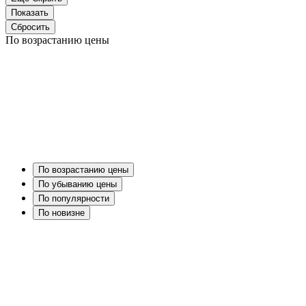
По возрастанию цены
По возрастанию цены
По убыванию цены
По популярности
По новизне