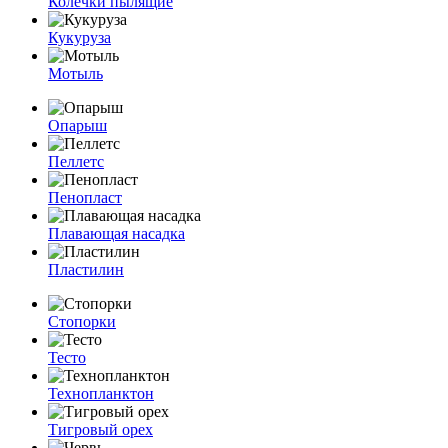
Колечки пылящие
Кукуруза
Мотыль
Опарыш
Пеллетс
Пенопласт
Плавающая насадка
Пластилин
Стопорки
Тесто
Технопланктон
Тигровый орех