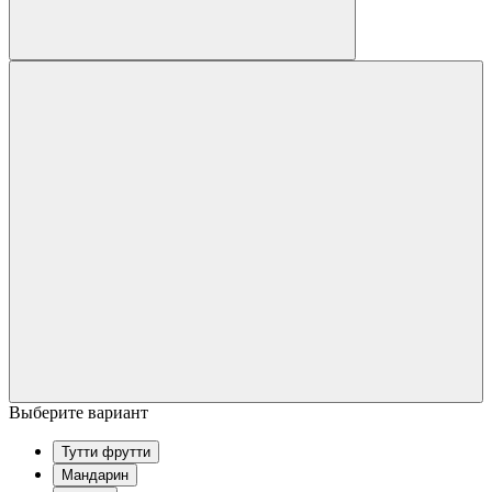
Выберите вариант
Тутти фрутти
Мандарин