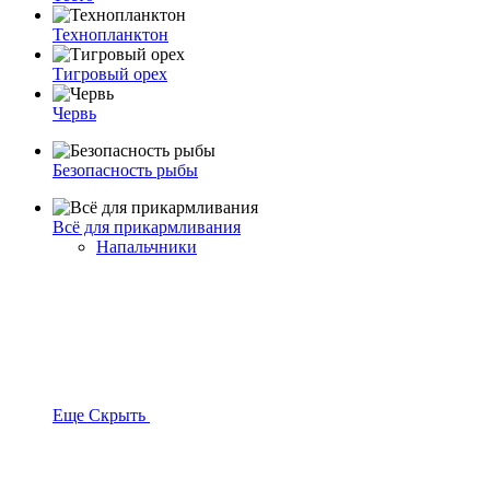
Технопланктон
Тигровый орех
Червь
Безопасность рыбы
Всё для прикармливания
Напальчники
Еще
Скрыть