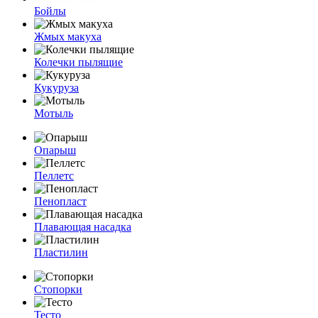
Бойлы
Жмых макуха
Колечки пылящие
Кукуруза
Мотыль
Опарыш
Пеллетс
Пенопласт
Плавающая насадка
Пластилин
Стопорки
Тесто