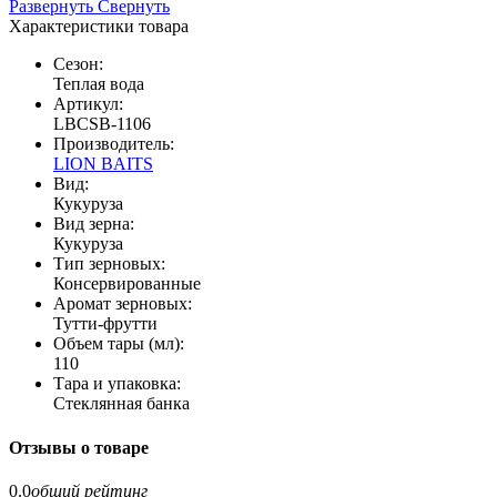
Развернуть
Свернуть
Характеристики товара
Сезон:
Теплая вода
Артикул:
LBCSB-1106
Производитель:
LION BAITS
Вид:
Кукуруза
Вид зерна:
Кукуруза
Тип зерновых:
Консервированные
Аромат зерновых:
Тутти-фрутти
Объем тары (мл):
110
Тара и упаковка:
Стеклянная банка
Отзывы о товаре
0.0
общий рейтинг