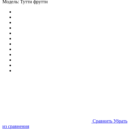
Модель:
Тутти фрутти
Cравнить
Убрать
из сравнения