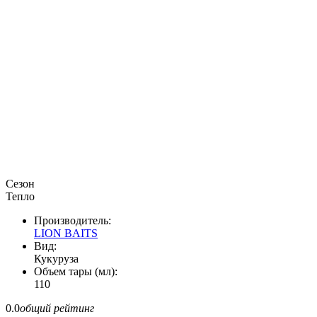
Сезон
Тепло
Производитель:
LION BAITS
Вид:
Кукуруза
Объем тары (мл):
110
0.0
общий рейтинг