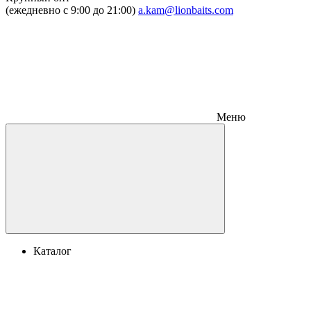
(ежедневно с 9:00 до 21:00)
a.kam@lionbaits.com
Меню
Каталог