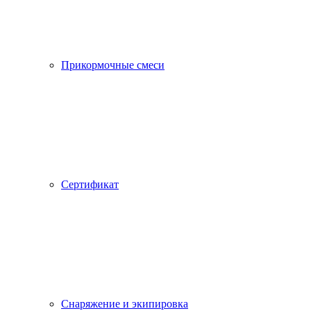
Прикормочные смеси
Сертификат
Снаряжение и экипировка