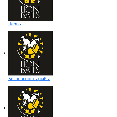
Червь
Безопасность рыбы