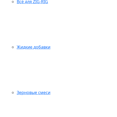
Всё для ZIG-RIG
Жидкие добавки
Зерновые смеси