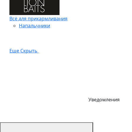
Всё для прикармливания
Напальчники
Еще
Скрыть
Уведомления