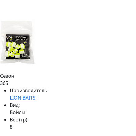
Сезон
365
Производитель:
LION BAITS
Вид:
Бойлы
Вес (гр):
8