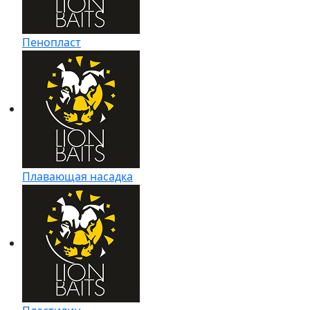
Пенопласт
Плавающая насадка