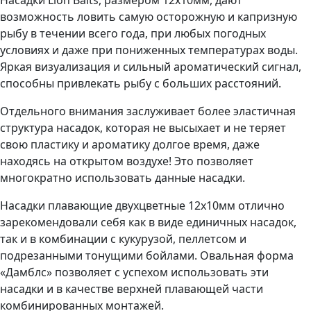
Насадки Lion Baits, размером 12х10мм, дают
возможность ловить самую осторожную и капризную
рыбу в течении всего года, при любых погодных
условиях и даже при пониженных температурах воды.
Яркая визуализация и сильный ароматический сигнал,
способны привлекать рыбу с больших расстояний.
Отдельного внимания заслуживает более эластичная
структура насадок, которая не высыхает и не теряет
свою пластику и ароматику долгое время, даже
находясь на открытом воздухе! Это позволяет
многократно использовать данные насадки.
Насадки плавающие двухцветные 12х10мм отлично
зарекомендовали себя как в виде единичных насадок,
так и в комбинации с кукурузой, пеллетсом и
подрезанными тонущими бойлами. Овальная форма
«Дамблс» позволяет с успехом использовать эти
насадки и в качестве верхней плавающей части
комбинированных монтажей.