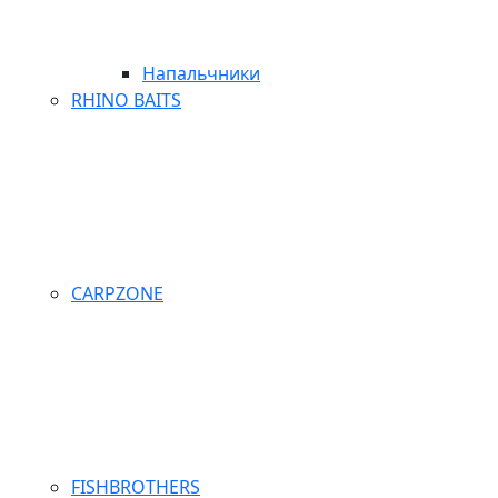
Напальчники
RHINO BAITS
CARPZONE
FISHBROTHERS