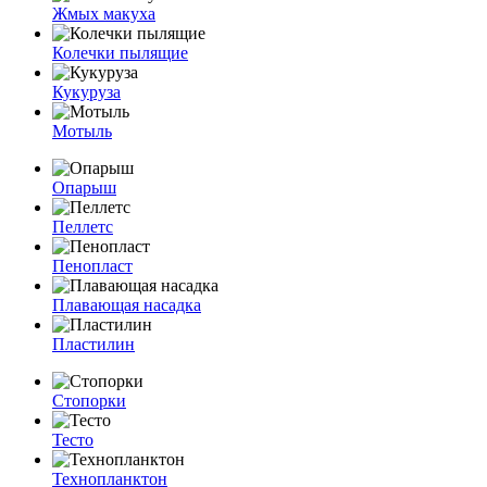
Жмых макуха
Колечки пылящие
Кукуруза
Мотыль
Опарыш
Пеллетс
Пенопласт
Плавающая насадка
Пластилин
Стопорки
Тесто
Технопланктон