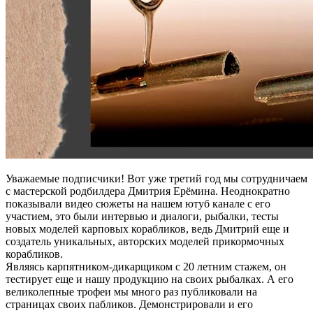
Уважаемые подписчики! Вот уже третий год мы сотрудничаем
с мастерской родбилдера Дмитрия Ерёмина. Неоднократно
показывали видео сюжеты на нашем ютуб канале с его
участием, это были интервью и диалоги, рыбалки, тесты
новых моделей карповых корабликов, ведь Дмитрий еще и
создатель уникальных, авторских моделей прикормочных
корабликов.
Являясь карпятником-дикарщиком с 20 летним стажем, он
тестирует еще и нашу продукцию на своих рыбалках. А его
великолепные трофеи мы много раз публиковали на
страницах своих пабликов. Демонстрировали и его