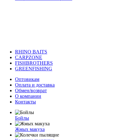
RHINO BAITS
CARPZONE
FISHBROTHERS
GREENFISHING
Оптовикам
Оплата и доставка
Обмен/возврат
О компании
Контакты
Бойлы
Жмых макуха