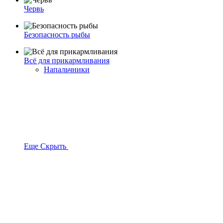
Червь
Безопасность рыбы
Всё для прикармливания
Напальчники
Еще
Скрыть