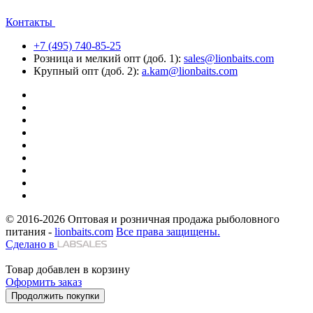
Контакты
+7 (495) 740-85-25
Розница и мелкий опт (доб. 1):
sales@lionbaits.com
Крупный опт (доб. 2):
a.kam@lionbaits.com
© 2016-2026
Оптовая и розничная продажа рыболовного
питания -
lionbaits.com
Все права защищены.
Сделано в
Товар добавлен в корзину
Оформить заказ
Продолжить покупки