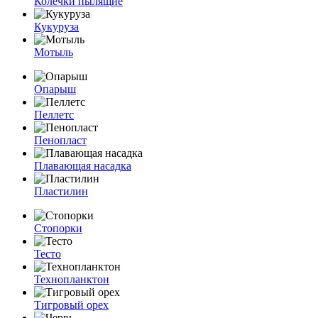
Колечки пылящие
Кукуруза
Мотыль
Опарыш
Пеллетс
Пенопласт
Плавающая насадка
Пластилин
Стопорки
Тесто
Технопланктон
Тигровый орех