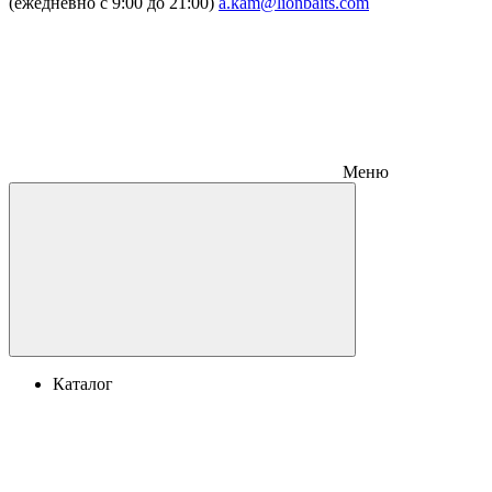
(ежедневно с 9:00 до 21:00)
a.kam@lionbaits.com
Меню
Каталог