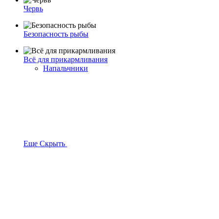
Червь
Безопасность рыбы
Всё для прикармливания
Напальчники
Еще
Скрыть