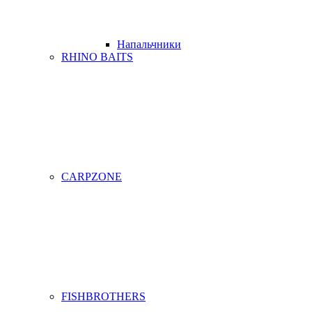
Напальчники
RHINO BAITS
CARPZONE
FISHBROTHERS