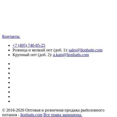
Контакты
+7 (495) 740-85-25
Розница и мелкий опт (доб. 1):
sales@lionbaits.com
Крупный опт (доб. 2):
a.kam@lionbaits.com
© 2016-2026
Оптовая и розничная продажа рыболовного
питания -
lionbaits.com
Все права защищены.