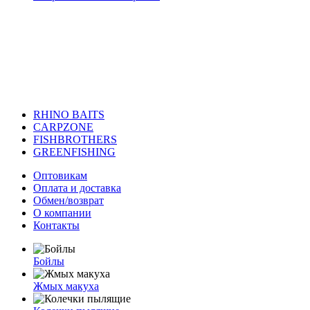
RHINO BAITS
CARPZONE
FISHBROTHERS
GREENFISHING
Оптовикам
Оплата и доставка
Обмен/возврат
О компании
Контакты
Бойлы
Жмых макуха