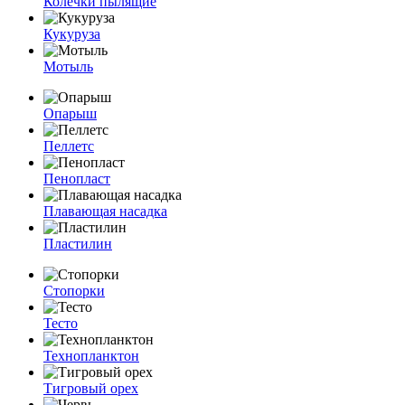
Колечки пылящие
Кукуруза
Мотыль
Опарыш
Пеллетс
Пенопласт
Плавающая насадка
Пластилин
Стопорки
Тесто
Технопланктон
Тигровый орех