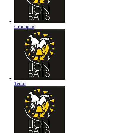
Стопорки
Тесто