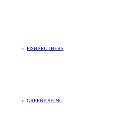
FISHBROTHERS
GREENFISHING