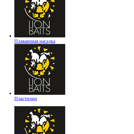
Плавающая насадка
Пластилин