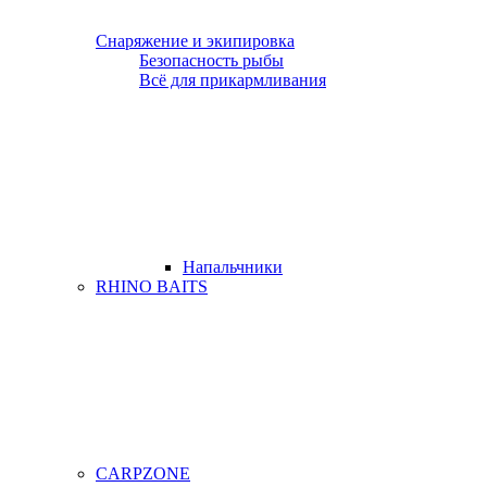
Снаряжение и экипировка
Безопасность рыбы
Всё для прикармливания
Напальчники
RHINO BAITS
CARPZONE