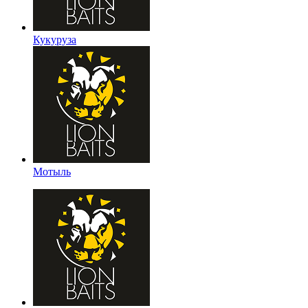
Кукуруза
Мотыль