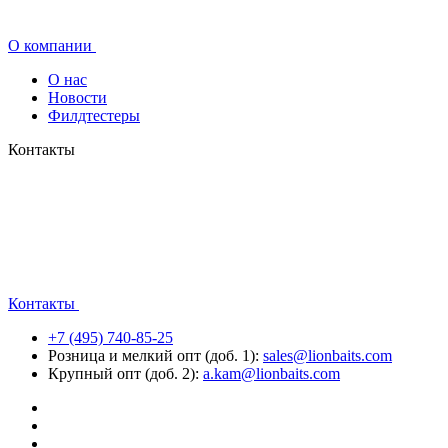
О компании
О нас
Новости
Филдтестеры
Контакты
Контакты
+7 (495) 740-85-25
Розница и мелкий опт (доб. 1):
sales@lionbaits.com
Крупный опт (доб. 2):
a.kam@lionbaits.com