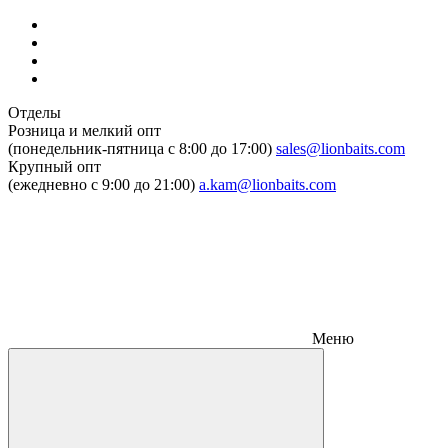
Отделы
Розница и мелкий опт
(понедельник-пятница c 8:00 до 17:00)
sales@lionbaits.com
Крупный опт
(ежедневно с 9:00 до 21:00)
a.kam@lionbaits.com
Меню