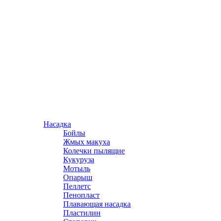
Насадка
Бойлы
Жмых макуха
Колечки пылящие
Кукуруза
Мотыль
Опарыш
Пеллетс
Пенопласт
Плавающая насадка
Пластилин