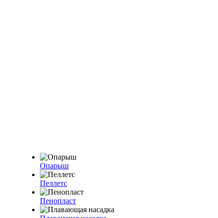
Опарыш
Пеллетс
Пенопласт