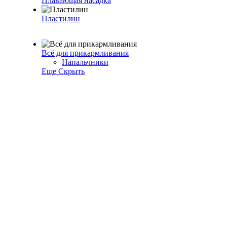
Плавающая насадка
Пластилин
Всё для прикармливания
Напальчники
Еще
Скрыть