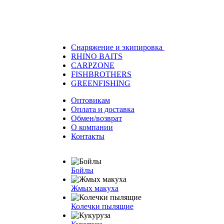
Снаряжение и экипировка
RHINO BAITS
CARPZONE
FISHBROTHERS
GREENFISHING
Оптовикам
Оплата и доставка
Обмен/возврат
О компании
Контакты
Бойлы
Жмых макуха
Колечки пылящие