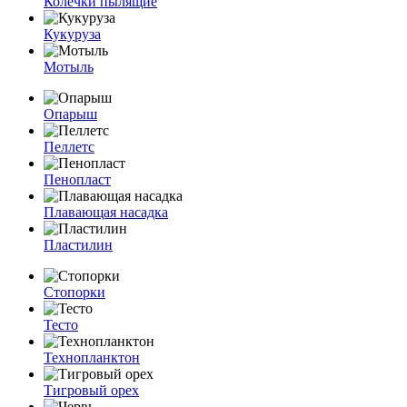
Колечки пылящие
Кукуруза
Мотыль
Опарыш
Пеллетс
Пенопласт
Плавающая насадка
Пластилин
Стопорки
Тесто
Технопланктон
Тигровый орех