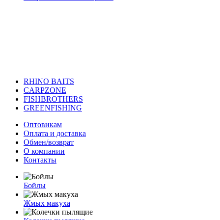
RHINO BAITS
CARPZONE
FISHBROTHERS
GREENFISHING
Оптовикам
Оплата и доставка
Обмен/возврат
О компании
Контакты
Бойлы
Жмых макуха