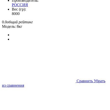
Производитель:
РОССИЯ
Вес (гр):
8000
0.0
общий рейтинг
Модель:
8кг
Cравнить
Убрать
из сравнения