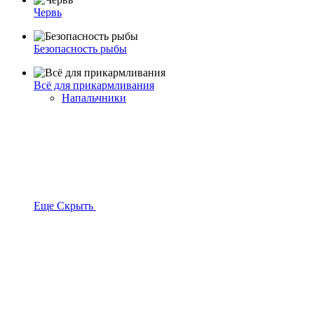
Червь
Безопасность рыбы
Всё для прикармливания
Напальчники
Еще
Скрыть