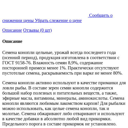
Cообщить о
снижении цены
Убрать слежение о цене
Описание
Отзывы (0 шт)
Описание
Семена конопли цельные, урожай всегда последнего года
(осенний период), продукция изготовлена в соответствии с
ГОСТ 9158-76. Влажность семян 8,9%, содержание
посторонней примеси менее 1%. Практически отсутствуют
пустотелые семена, раскрываемость при варке не менее 80%.
Семена конопли активно используют в качестве приманки для
ловли рыбы. В составе зерен семян конопли содержится
большой набор полезных и питательных веществ, а также,
эфирные масла, витамины, минералы, аминокислоты. Семена
конопли являются любимым лакомством карпов! Для рыбалки
можно использовать, как целые семена конопли, так и
молотые. Семена обжаривают либо отваривают и используют
в качестве добавки в абсолютно любой вид прикормки.
Предельного порога в составе прикормок не установлено.