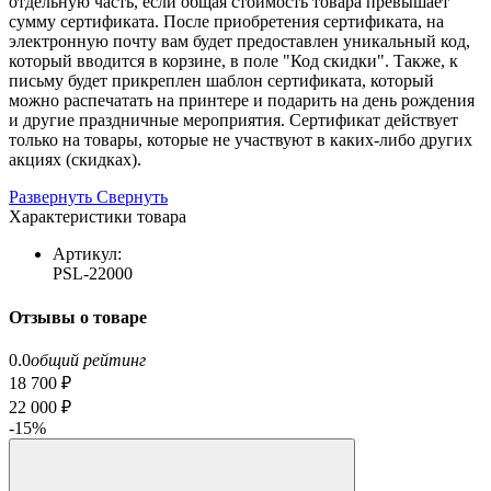
отдельную часть, если общая стоимость товара превышает
сумму сертификата. После приобретения сертификата, на
электронную почту вам будет предоставлен уникальный код,
который вводится в корзине, в поле "Код скидки". Также, к
письму будет прикреплен шаблон сертификата, который
можно распечатать на принтере и подарить на день рождения
и другие праздничные мероприятия. Сертификат действует
только на товары, которые не участвуют в каких-либо других
акциях (скидках).
Развернуть
Свернуть
Характеристики товара
Артикул:
PSL-22000
Отзывы о товаре
0.0
общий рейтинг
18 700 ₽
22 000 ₽
-15%