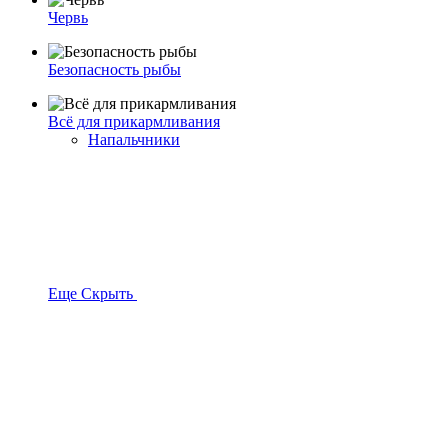
Червь
Безопасность рыбы
Всё для прикармливания
Напальчники
Еще
Скрыть