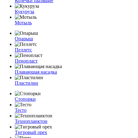
Колечки пылящие
Кукуруза
Мотыль
Опарыш
Пеллетс
Пенопласт
Плавающая насадка
Пластилин
Стопорки
Тесто
Технопланктон
Тигровый орех