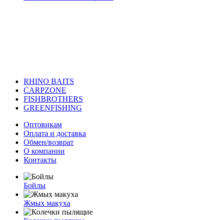
RHINO BAITS
CARPZONE
FISHBROTHERS
GREENFISHING
Оптовикам
Оплата и доставка
Обмен/возврат
О компании
Контакты
Бойлы
Жмых макуха