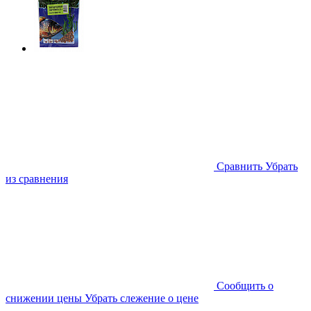
Cравнить
Убрать
из сравнения
Cообщить о
снижении цены
Убрать слежение о цене