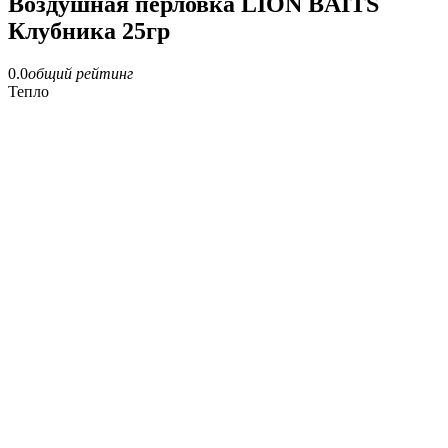
Воздушная перловка LION BAITS
Клубника 25гр
0.0
общий рейтинг
Тепло