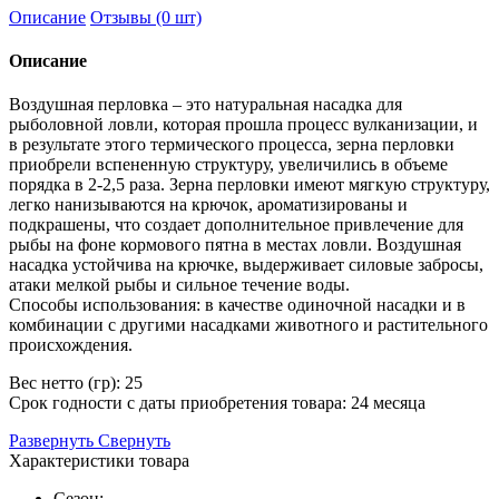
Описание
Отзывы (0 шт)
Описание
Воздушная перловка – это натуральная насадка для
рыболовной ловли, которая прошла процесс вулканизации, и
в результате этого термического процесса, зерна перловки
приобрели вспененную структуру, увеличились в объеме
порядка в 2-2,5 раза. Зерна перловки имеют мягкую структуру,
легко нанизываются на крючок, ароматизированы и
подкрашены, что создает дополнительное привлечение для
рыбы на фоне кормового пятна в местах ловли. Воздушная
насадка устойчива на крючке, выдерживает силовые забросы,
атаки мелкой рыбы и сильное течение воды.
Способы использования: в качестве одиночной насадки и в
комбинации с другими насадками животного и растительного
происхождения.
Вес нетто (гр): 25
Срок годности с даты приобретения товара: 24 месяца
Развернуть
Свернуть
Характеристики товара
Сезон: