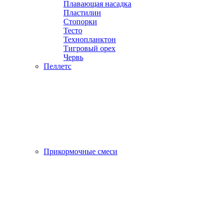
Плавающая насадка
Пластилин
Стопорки
Тесто
Технопланктон
Тигровый орех
Червь
Пеллетс
Прикормочные смеси