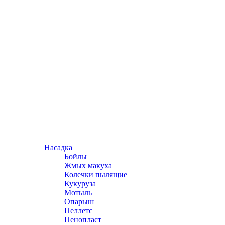
Насадка
Бойлы
Жмых макуха
Колечки пылящие
Кукуруза
Мотыль
Опарыш
Пеллетс
Пенопласт