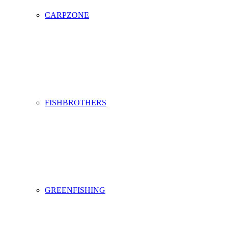
CARPZONE
FISHBROTHERS
GREENFISHING