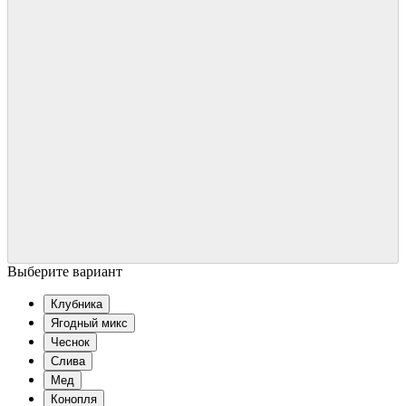
Выберите вариант
Клубника
Ягодный микс
Чеснок
Слива
Мед
Конопля