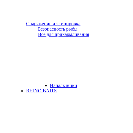
Снаряжение и экипировка
Безопасность рыбы
Всё для прикармливания
Напальчники
RHINO BAITS