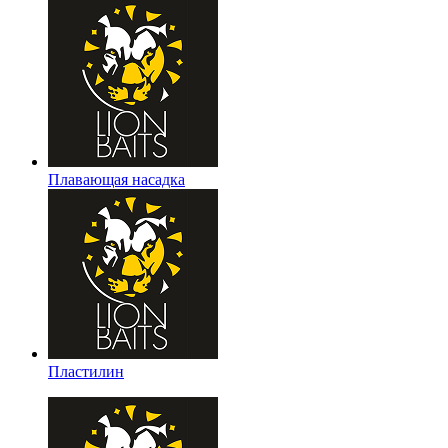
Плавающая насадка
Пластилин