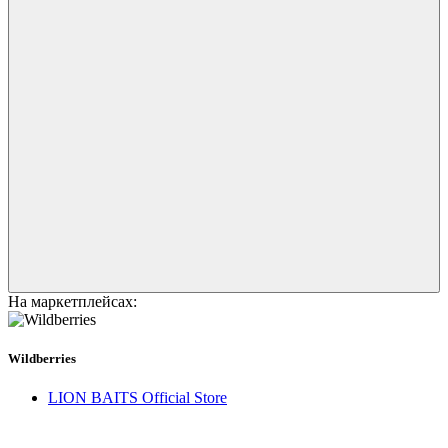
На маркетплейсах:
Wildberries
LION BAITS Official Store