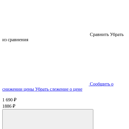
Cравнить
Убрать
из сравнения
Cообщить о
снижении цены
Убрать слежение о цене
1 690 ₽
1886 ₽