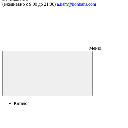
(ежедневно с 9:00 до 21:00)
a.kam@lionbaits.com
Меню
Каталог