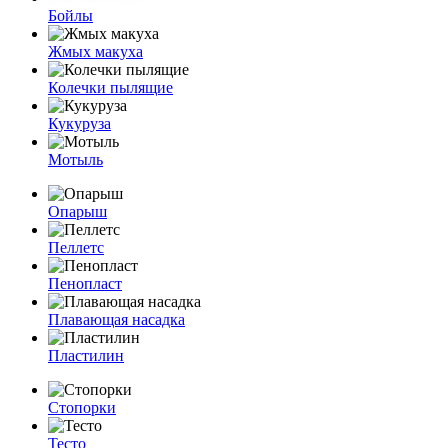
Бойлы
Жмых макуха
Колечки пылящие
Кукуруза
Мотыль
Опарыш
Пеллетс
Пенопласт
Плавающая насадка
Пластилин
Стопорки
Тесто