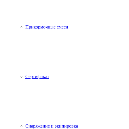
Прикормочные смеси
Сертификат
Снаряжение и экипировка