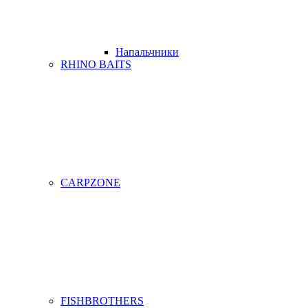
Напальчники
RHINO BAITS
CARPZONE
FISHBROTHERS