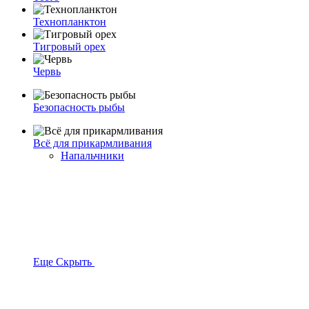
Технопланктон
Тигровый орех
Червь
Безопасность рыбы
Всё для прикармливания
Напальчники
Еще
Скрыть