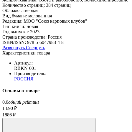
Количество страниц: 384 страниц
Обложка: твердая
Вид бумаги: мелованная
Редакция: МОО "Союз карповых клубов"
Тип книги: новая
Год выпуска: 2023
Страна производства: Россия
ISBN/ISSN: 978-5-6047983-4-8
Развернуть
Свернуть
Характеристики товара
Артикул:
RBKN-001
Производитель:
РОССИЯ
Отзывы о товаре
0.0
общий рейтинг
1 690 ₽
1886 ₽