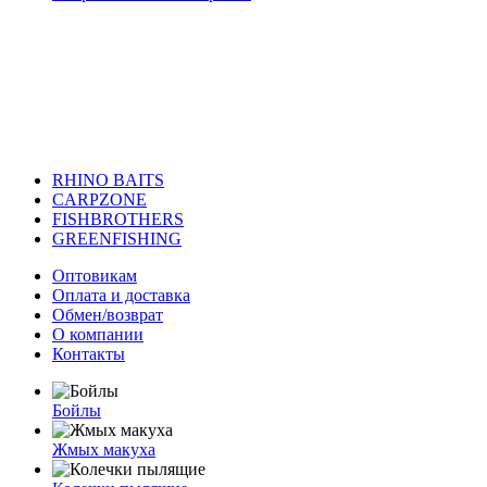
RHINO BAITS
CARPZONE
FISHBROTHERS
GREENFISHING
Оптовикам
Оплата и доставка
Обмен/возврат
О компании
Контакты
Бойлы
Жмых макуха