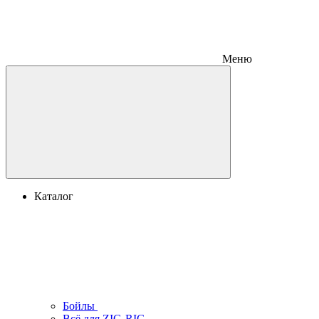
Меню
Каталог
Бойлы
Всё для ZIG-RIG