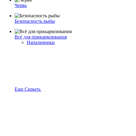
Червь
Безопасность рыбы
Всё для прикармливания
Напальчники
Еще
Скрыть