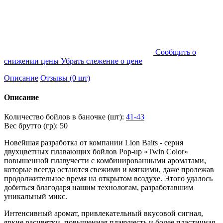
Cообщить о
снижении цены
Убрать слежение о цене
Описание
Отзывы (0 шт)
Описание
Количество бойлов в баночке (шт):
41-43
Вес брутто (гр): 50
Новейшая разработка от компании Lion Baits - серия
двухцветных плавающих бойлов Pop-up «Twin Color»
повышенной плавучести с комбинированными ароматами,
которые всегда остаются свежими и мягкими, даже пролежав
продолжительное время на открытом воздухе. Этого удалось
добиться благодаря нашим технологам, разработавшим
уникальный микс.
Интенсивный аромат, привлекательный вкусовой сигнал,
яркие расцветки, повышенная плавучесть и более пластичная