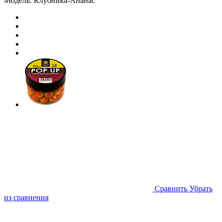
Модель:
Клубника-Ананас
Cравнить
Убрать
из сравнения