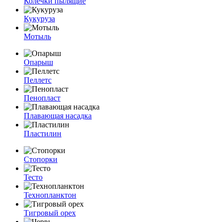
Колечки пылящие
Кукуруза
Мотыль
Опарыш
Пеллетс
Пенопласт
Плавающая насадка
Пластилин
Стопорки
Тесто
Технопланктон
Тигровый орех