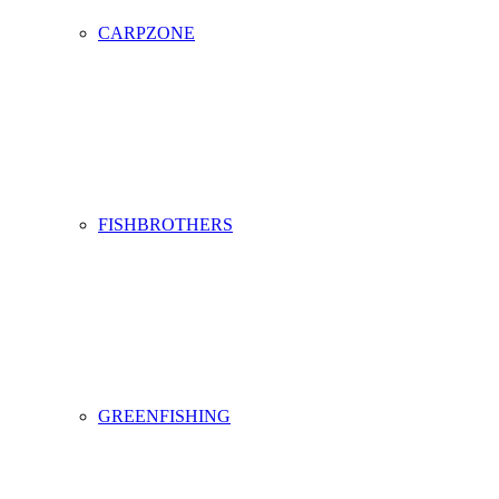
CARPZONE
FISHBROTHERS
GREENFISHING