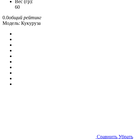
Вес (гр):
60
0.0
общий рейтинг
Модель:
Кукуруза
Cравнить
Убрать