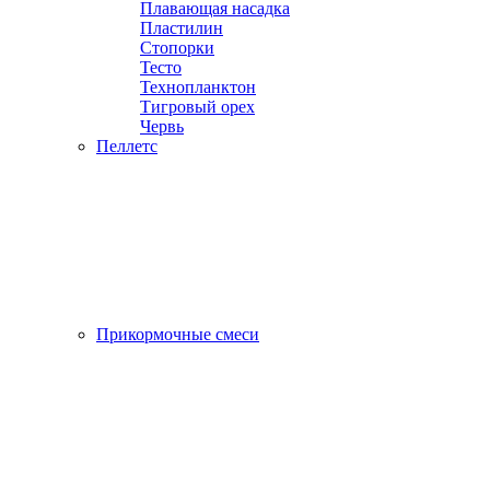
Плавающая насадка
Пластилин
Стопорки
Тесто
Технопланктон
Тигровый орех
Червь
Пеллетс
Прикормочные смеси