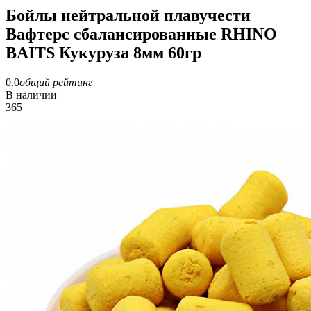
Бойлы нейтральной плавучести
Вафтерс сбалансированные RHINO
BAITS Кукуруза 8мм 60гр
0.0
общий рейтинг
В наличии
365