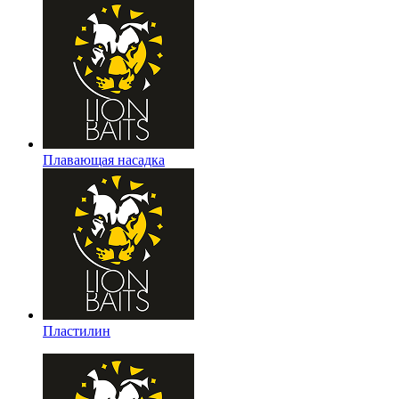
Плавающая насадка
Пластилин