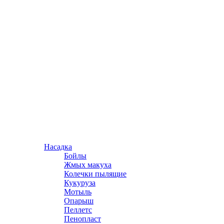
Насадка
Бойлы
Жмых макуха
Колечки пылящие
Кукуруза
Мотыль
Опарыш
Пеллетс
Пенопласт