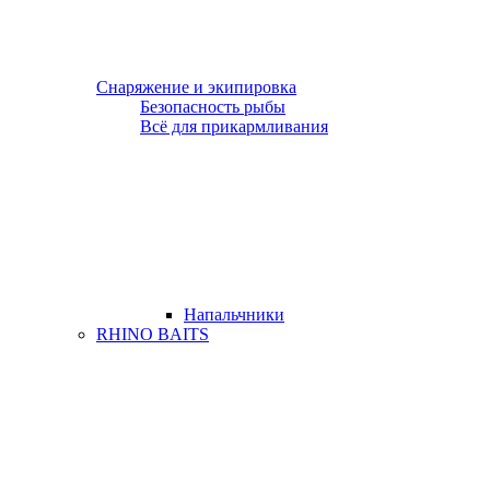
Снаряжение и экипировка
Безопасность рыбы
Всё для прикармливания
Напальчники
RHINO BAITS