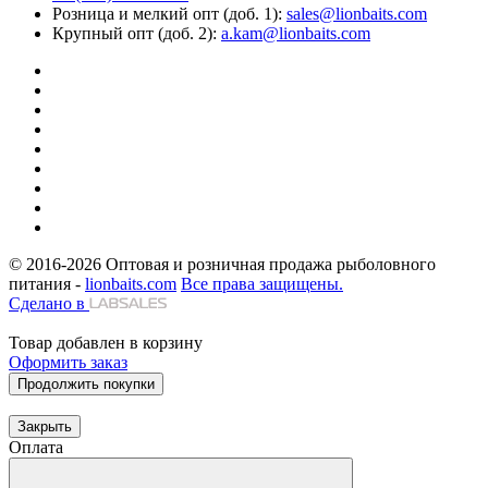
Розница и мелкий опт (доб. 1):
sales@lionbaits.com
Крупный опт (доб. 2):
a.kam@lionbaits.com
© 2016-2026
Оптовая и розничная продажа рыболовного
питания -
lionbaits.com
Все права защищены.
Сделано в
Товар добавлен в корзину
Оформить заказ
Продолжить покупки
Закрыть
Оплата