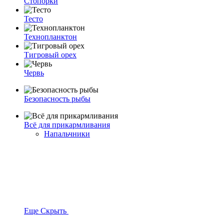
Стопорки
Тесто
Технопланктон
Тигровый орех
Червь
Безопасность рыбы
Всё для прикармливания
Напальчники
Еще
Скрыть