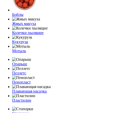
Бойлы
Жмых макуха
Колечки пылящие
Кукуруза
Мотыль
Опарыш
Пеллетс
Пенопласт
Плавающая насадка
Пластилин