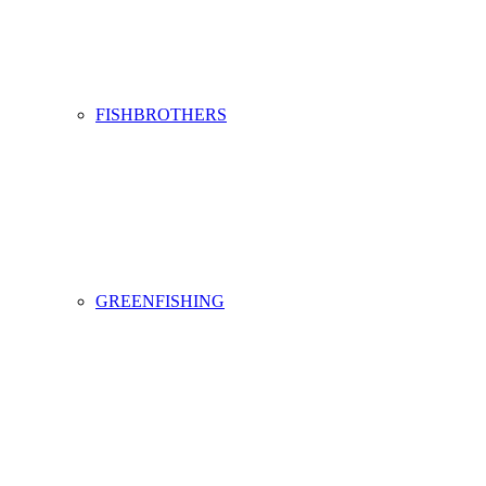
FISHBROTHERS
GREENFISHING