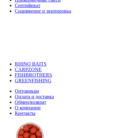
Сертификат
Снаряжение и экипировка
RHINO BAITS
CARPZONE
FISHBROTHERS
GREENFISHING
Оптовикам
Оплата и доставка
Обмен/возврат
О компании
Контакты