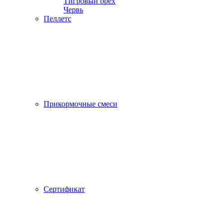
Тигровый орех
Червь
Пеллетс
Прикормочные смеси
Сертификат