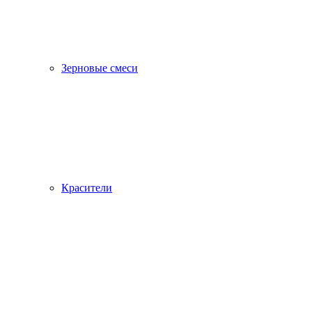
Зерновые смеси
Красители