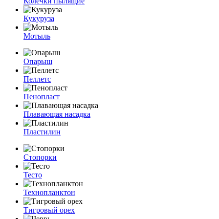
Колечки пылящие
Кукуруза
Мотыль
Опарыш
Пеллетс
Пенопласт
Плавающая насадка
Пластилин
Стопорки
Тесто
Технопланктон
Тигровый орех