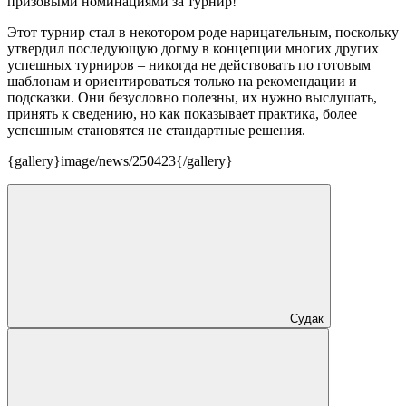
призовыми номинациями за турнир!
Этот турнир стал в некотором роде нарицательным, поскольку
утвердил последующую догму в концепции многих других
успешных турниров – никогда не действовать по готовым
шаблонам и ориентироваться только на рекомендации и
подсказки. Они безусловно полезны, их нужно выслушать,
принять к сведению, но как показывает практика, более
успешным становятся не стандартные решения.
{gallery}image/news/250423{/gallery}
Судак