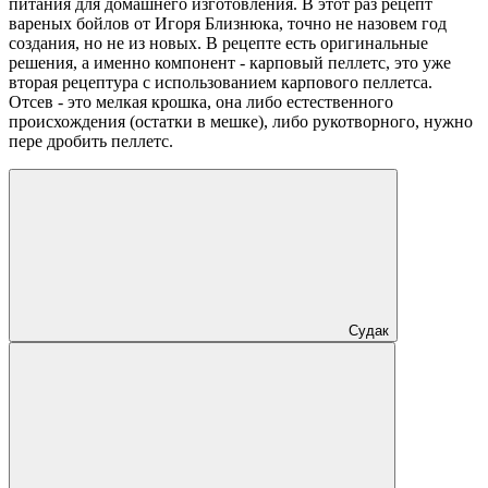
питания для домашнего изготовления. В этот раз рецепт
вареных бойлов от Игоря Близнюка, точно не назовем год
создания, но не из новых. В рецепте есть оригинальные
решения, а именно компонент - карповый пеллетс, это уже
вторая рецептура с использованием карпового пеллетса.
Отсев - это мелкая крошка, она либо естественного
происхождения (остатки в мешке), либо рукотворного, нужно
пере дробить пеллетс.
Судак