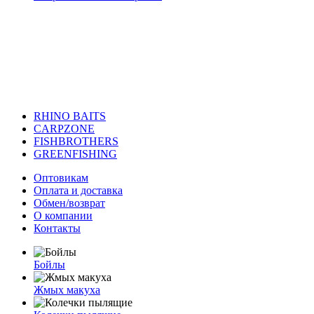
RHINO BAITS
CARPZONE
FISHBROTHERS
GREENFISHING
Оптовикам
Оплата и доставка
Обмен/возврат
О компании
Контакты
Бойлы
Жмых макуха