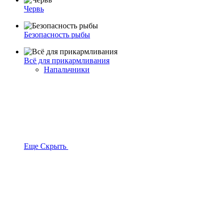
Червь
Безопасность рыбы
Всё для прикармливания
Напальчники
Еще
Скрыть