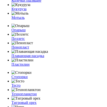
Колечки пылящие
Кукуруза
Мотыль
Опарыш
Пеллетс
Пенопласт
Плавающая насадка
Пластилин
Стопорки
Тесто
Технопланктон
Тигровый орех