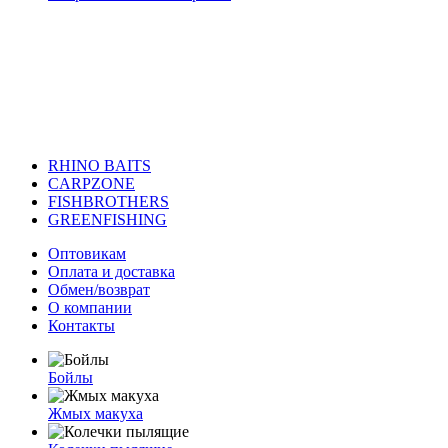
RHINO BAITS
CARPZONE
FISHBROTHERS
GREENFISHING
Оптовикам
Оплата и доставка
Обмен/возврат
О компании
Контакты
Бойлы
Жмых макуха