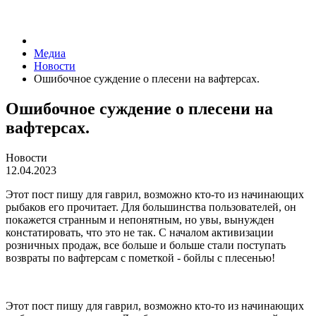
Медиа
Новости
Ошибочное суждение о плесени на вафтерсах.
Ошибочное суждение о плесени на
вафтерсах.
Новости
12.04.2023
Этот пост пишу для гаврил, возможно кто-то из начинающих
рыбаков его прочитает. Для большинства пользователей, он
покажется странным и непонятным, но увы, вынужден
констатировать, что это не так. С началом активизации
розничных продаж, все больше и больше стали поступать
возвраты по вафтерсам с пометкой - бойлы с плесенью!
Этот пост пишу для гаврил, возможно кто-то из начинающих