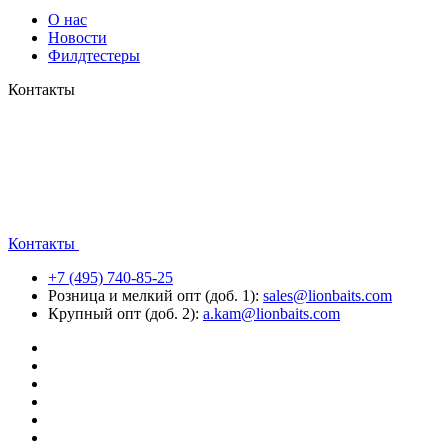
О нас
Новости
Филдтестеры
Контакты
Контакты
+7 (495) 740-85-25
Розница и мелкий опт (доб. 1):
sales@lionbaits.com
Крупный опт (доб. 2):
a.kam@lionbaits.com