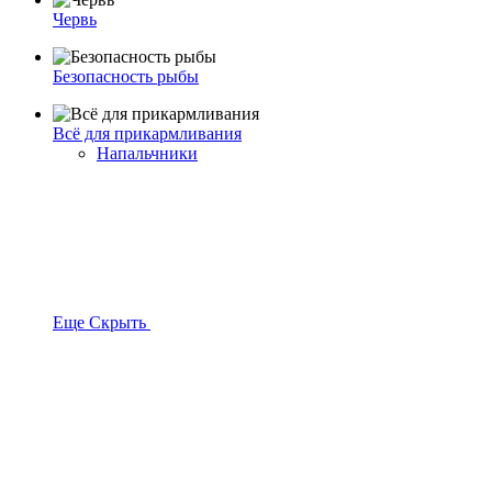
Червь
Безопасность рыбы
Всё для прикармливания
Напальчники
Еще
Скрыть