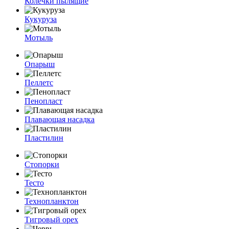
Колечки пылящие
Кукуруза
Мотыль
Опарыш
Пеллетс
Пенопласт
Плавающая насадка
Пластилин
Стопорки
Тесто
Технопланктон
Тигровый орех