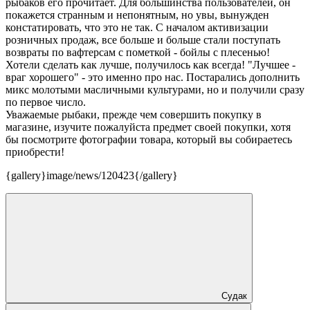
рыбаков его прочитает. Для большинства пользователей, он
покажется странным и непонятным, но увы, вынужден
констатировать, что это не так. С началом активизации
розничных продаж, все больше и больше стали поступать
возвраты по вафтерсам с пометкой - бойлы с плесенью!
Хотели сделать как лучше, получилось как всегда! "Лучшее -
враг хорошего" - это именно про нас. Постарались дополнить
микс молотыми масличными культурами, но и получили сразу
по первое число.
Уважаемые рыбаки, прежде чем совершить покупку в
магазине, изучите пожалуйста предмет своей покупки, хотя
бы посмотрите фотографии товара, который вы собираетесь
приобрести!
{gallery}image/news/120423{/gallery}
Судак