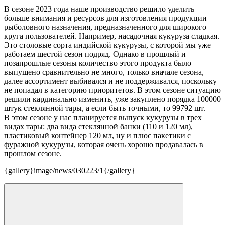
В сезоне 2023 года наше производство решило уделить
больше внимания и ресурсов для изготовления продукции
рыболовного назначения, предназначенного для широкого
круга пользователей. Например, насадочная кукуруза сладкая.
Это столовые сорта индийской кукурузы, с которой мы уже
работаем шестой сезон подряд. Однако в прошлый и
позапрошлые сезоны количество этого продукта было
выпущено сравнительно не много, только вначале сезона,
далее ассортимент выбивался и не поддерживался, поскольку
не попадал в категорию приоритетов. В этом сезоне ситуацию
решили кардинально изменить, уже закуплено порядка 100000
штук стеклянной тары, а если быть точными, то 99792 шт.
В этом сезоне у нас планируется выпуск кукурузы в трех
видах тары: два вида стеклянной банки (110 и 120 мл),
пластиковый контейнер 120 мл, ну и плюс пакетики с
фуражной кукурузы, которая очень хорошо продавалась в
прошлом сезоне.
{gallery}image/news/030223/1{/gallery}