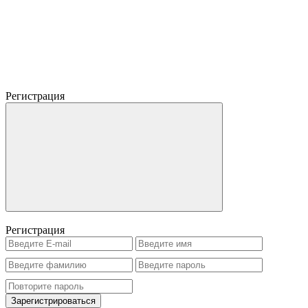
Регистрация
Регистрация
Зарегистрироваться