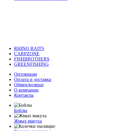
RHINO BAITS
CARPZONE
FISHBROTHERS
GREENFISHING
Оптовикам
Оплата и доставка
Обмен/возврат
О компании
Контакты
Бойлы
Жмых макуха