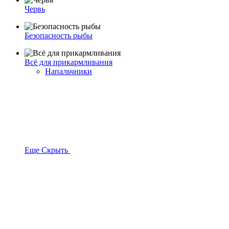
Червь
Безопасность рыбы
Всё для прикармливания
Напальчники
Еще
Скрыть