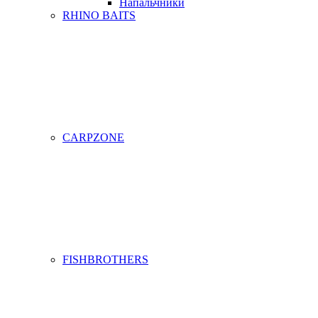
Напальчники
RHINO BAITS
CARPZONE
FISHBROTHERS