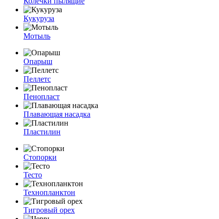
Колечки пылящие
Кукуруза
Мотыль
Опарыш
Пеллетс
Пенопласт
Плавающая насадка
Пластилин
Стопорки
Тесто
Технопланктон
Тигровый орех