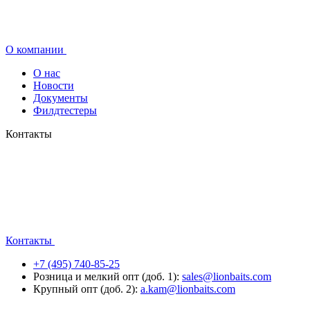
О компании
О нас
Новости
Документы
Филдтестеры
Контакты
Контакты
+7 (495) 740-85-25
Розница и мелкий опт (доб. 1):
sales@lionbaits.com
Крупный опт (доб. 2):
a.kam@lionbaits.com