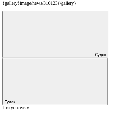
{gallery}image/news/310123{/gallery}
Судак
Тудак
Покупателям