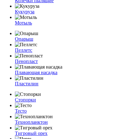
Колечки пылящие
Кукуруза
Мотыль
Опарыш
Пеллетс
Пенопласт
Плавающая насадка
Пластилин
Стопорки
Тесто
Технопланктон
Тигровый орех