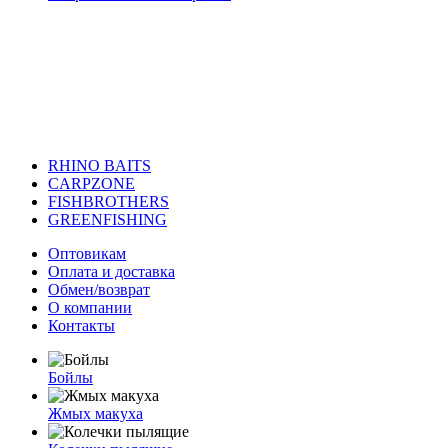
RHINO BAITS
CARPZONE
FISHBROTHERS
GREENFISHING
Оптовикам
Оплата и доставка
Обмен/возврат
О компании
Контакты
Бойлы
Жмых макуха