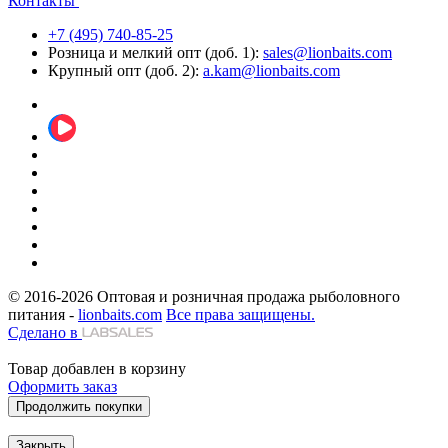
Контакты
+7 (495) 740-85-25
Розница и мелкий опт (доб. 1):
sales@lionbaits.com
Крупный опт (доб. 2):
a.kam@lionbaits.com
© 2016-2026
Оптовая и розничная продажа рыболовного
питания -
lionbaits.com
Все права защищены.
Сделано в
Товар добавлен в корзину
Оформить заказ
Продолжить покупки
Закрыть