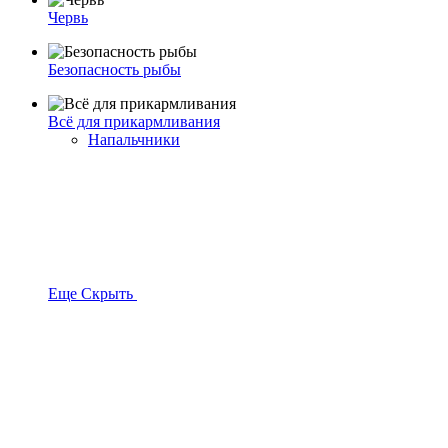
Червь
Безопасность рыбы
Всё для прикармливания
Напальчники
Еще
Скрыть