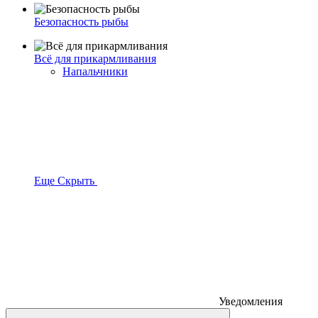
Безопасность рыбы
Всё для прикармливания
Напальчники
Еще
Скрыть
Уведомления