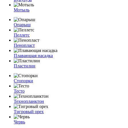
Мотыль
Опарыш
Пеллетс
Пенопласт
Плавающая насадка
Пластилин
Стопорки
Тесто
Технопланктон
Тигровый орех
Червь