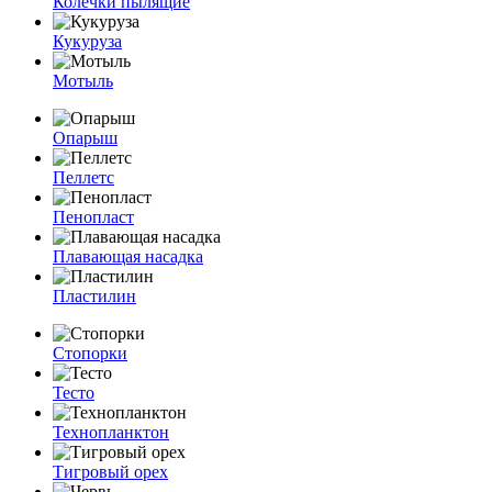
Колечки пылящие
Кукуруза
Мотыль
Опарыш
Пеллетс
Пенопласт
Плавающая насадка
Пластилин
Стопорки
Тесто
Технопланктон
Тигровый орех