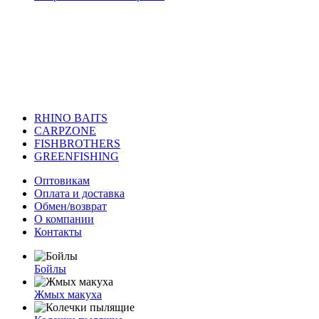
RHINO BAITS
CARPZONE
FISHBROTHERS
GREENFISHING
Оптовикам
Оплата и доставка
Обмен/возврат
О компании
Контакты
Бойлы
Жмых макуха