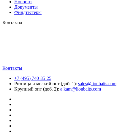
Новости
Документы
Филдтестеры
Контакты
Контакты
+7 (495) 740-85-25
Розница и мелкий опт (доб. 1):
sales@lionbaits.com
Крупный опт (доб. 2):
a.kam@lionbaits.com