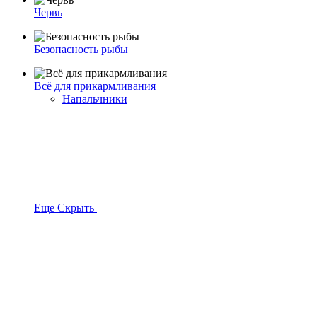
Червь
Безопасность рыбы
Всё для прикармливания
Напальчники
Еще
Скрыть