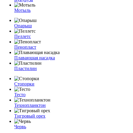
Мотыль
Опарыш
Пеллетс
Пенопласт
Плавающая насадка
Пластилин
Стопорки
Тесто
Технопланктон
Тигровый орех
Червь