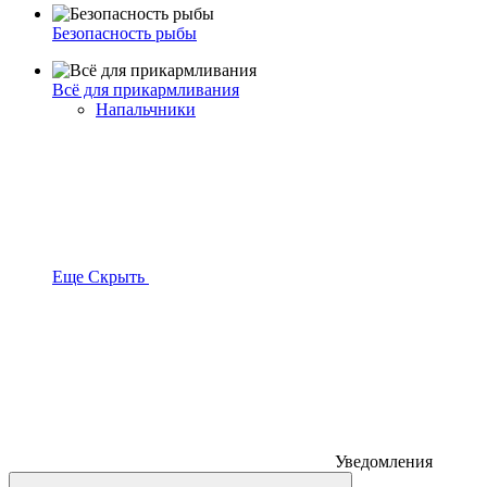
Безопасность рыбы
Всё для прикармливания
Напальчники
Еще
Скрыть
Уведомления