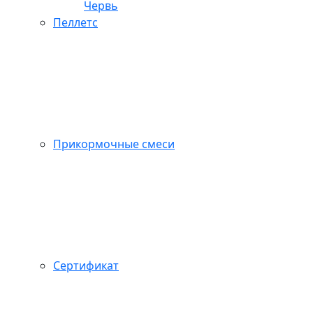
Червь
Пеллетс
Прикормочные смеси
Сертификат