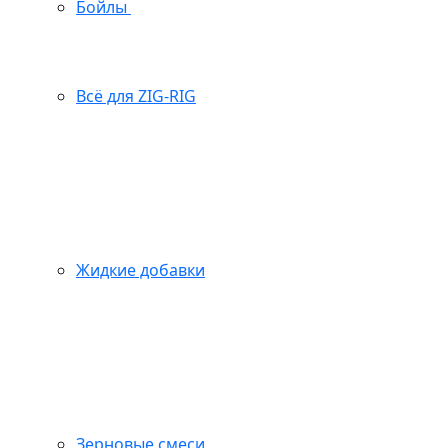
Бойлы
Всё для ZIG-RIG
Жидкие добавки
Зерновые смеси