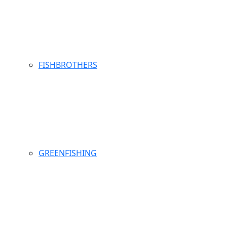
FISHBROTHERS
GREENFISHING