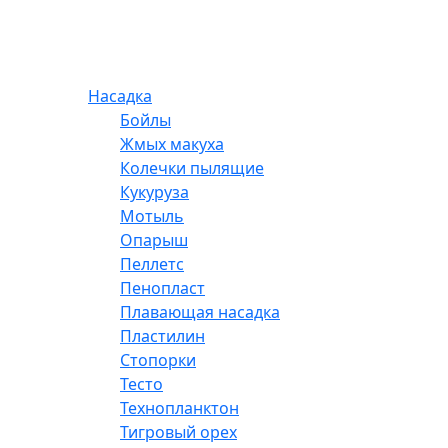
Насадка
Бойлы
Жмых макуха
Колечки пылящие
Кукуруза
Мотыль
Опарыш
Пеллетс
Пенопласт
Плавающая насадка
Пластилин
Стопорки
Тесто
Технопланктон
Тигровый орех