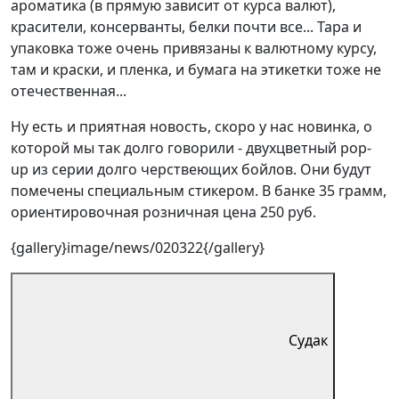
ароматика (в прямую зависит от курса валют),
красители, консерванты, белки почти все... Тара и
упаковка тоже очень привязаны к валютному курсу,
там и краски, и пленка, и бумага на этикетки тоже не
отечественная...
Ну есть и приятная новость, скоро у нас новинка, о
которой мы так долго говорили - двухцветный pop-
up из серии долго черствеющих бойлов. Они будут
помечены специальным стикером. В банке 35 грамм,
ориентировочная розничная цена 250 руб.
{gallery}image/news/020322{/gallery}
Судак