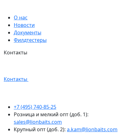
О нас
Новости
Документы
Филдтестеры
Контакты
Контакты
+7 (495) 740-85-25
Розница и мелкий опт (доб. 1):
sales@lionbaits.com
Крупный опт (доб. 2):
a.kam@lionbaits.com