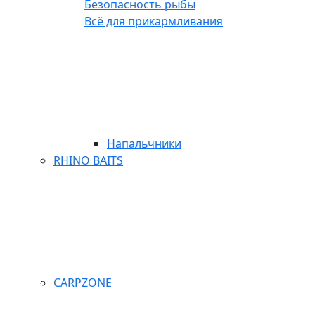
Безопасность рыбы
Всё для прикармливания
Напальчники
RHINO BAITS
CARPZONE