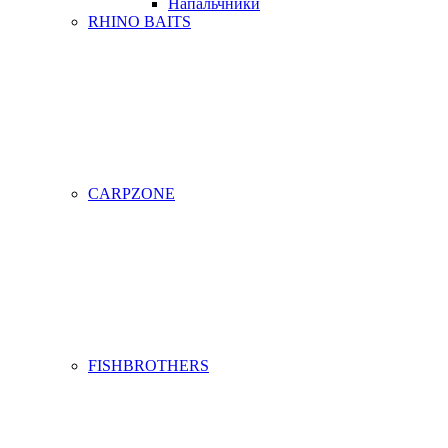
Напальчники
RHINO BAITS
CARPZONE
FISHBROTHERS