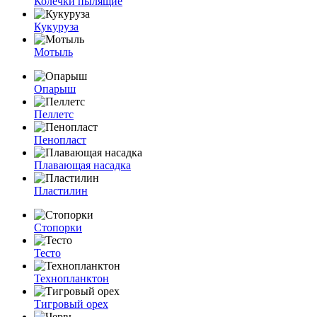
Колечки пылящие
Кукуруза
Мотыль
Опарыш
Пеллетс
Пенопласт
Плавающая насадка
Пластилин
Стопорки
Тесто
Технопланктон
Тигровый орех