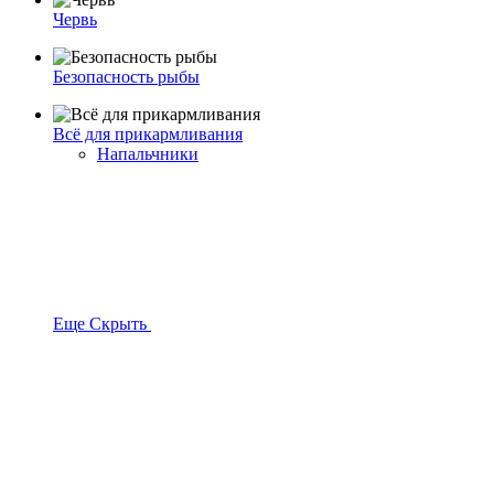
Червь
Безопасность рыбы
Всё для прикармливания
Напальчники
Еще
Скрыть