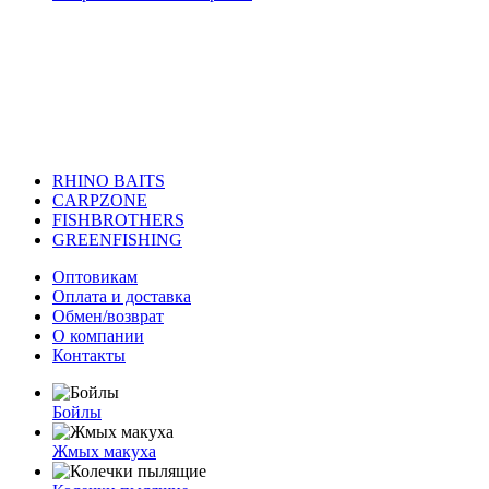
RHINO BAITS
CARPZONE
FISHBROTHERS
GREENFISHING
Оптовикам
Оплата и доставка
Обмен/возврат
О компании
Контакты
Бойлы
Жмых макуха