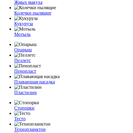
Жмых макуха
Колечки пылящие
Кукуруза
Мотыль
Опарыш
Пеллетс
Пенопласт
Плавающая насадка
Пластилин
Стопорки
Тесто
Технопланктон