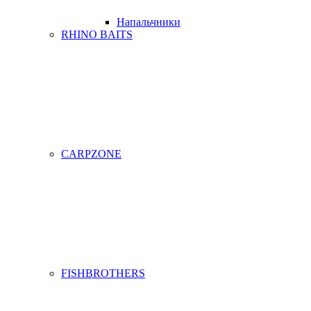
Напальчники
RHINO BAITS
CARPZONE
FISHBROTHERS