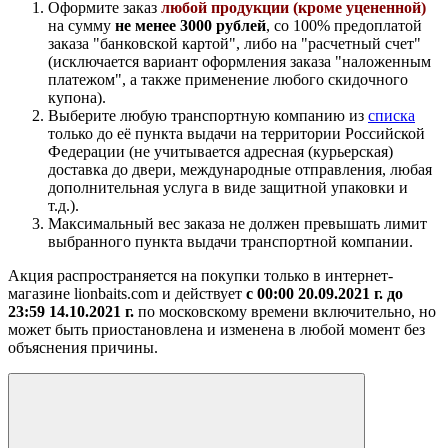
Оформите заказ
любой продукции (кроме уцененной)
на сумму
не менее 3000 рублей
, со 100% предоплатой
заказа "банковской картой", либо на "расчетный счет"
(исключается вариант оформления заказа "наложенным
платежом", а также применение любого скидочного
купона).
Выберите любую транспортную компанию из
списка
только до её пункта выдачи на территории Российской
Федерации (не учитывается адресная (курьерская)
доставка до двери, международные отправления, любая
дополнительная услуга в виде защитной упаковки и
т.д.).
Максимальный вес заказа не должен превышать лимит
выбранного пункта выдачи транспортной компании.
Акция распространяется на покупки только в интернет-
магазине lionbaits.com и действует
с 00:00 20.09.2021 г. до
23:59 14.10.2021 г.
по московскому времени включительно, но
может быть приостановлена и изменена в любой момент без
объяснения причины.