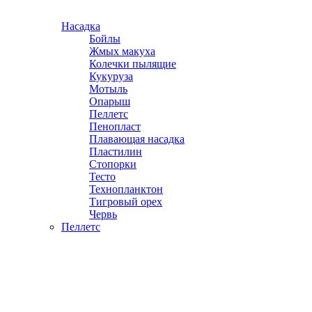
Насадка
Бойлы
Жмых макуха
Колечки пылящие
Кукуруза
Мотыль
Опарыш
Пеллетс
Пенопласт
Плавающая насадка
Пластилин
Стопорки
Тесто
Технопланктон
Тигровый орех
Червь
Пеллетс