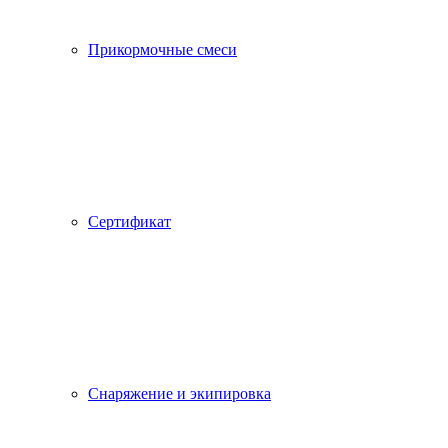
Прикормочные смеси
Сертификат
Снаряжение и экипировка