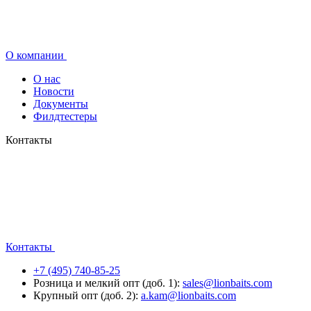
О компании
О нас
Новости
Документы
Филдтестеры
Контакты
Контакты
+7 (495) 740-85-25
Розница и мелкий опт (доб. 1):
sales@lionbaits.com
Крупный опт (доб. 2):
a.kam@lionbaits.com