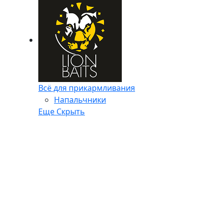
Всё для прикармливания
Напальчники
Еще
Скрыть