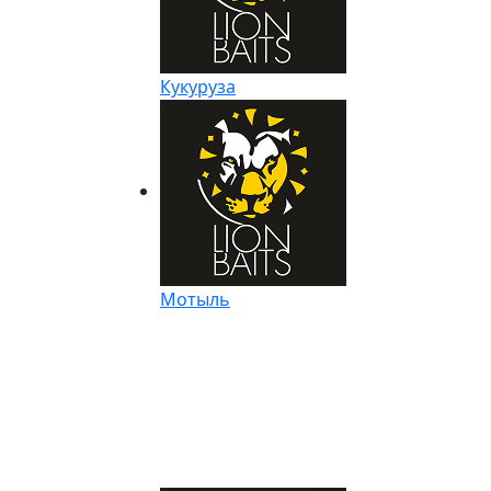
Кукуруза
Мотыль