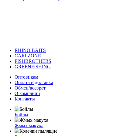
RHINO BAITS
CARPZONE
FISHBROTHERS
GREENFISHING
Оптовикам
Оплата и доставка
Обмен/возврат
О компании
Контакты
Бойлы
Жмых макуха