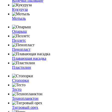
Колечки пылящие
Кукуруза
Мотыль
Опарыш
Пеллетс
Пенопласт
Плавающая насадка
Пластилин
Стопорки
Тесто
Технопланктон
Тигровый орех