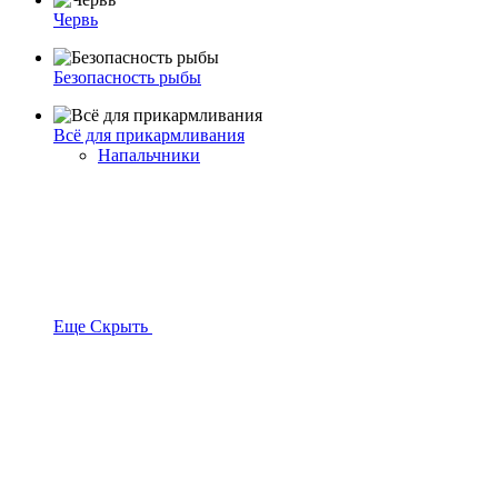
Червь
Безопасность рыбы
Всё для прикармливания
Напальчники
Еще
Скрыть