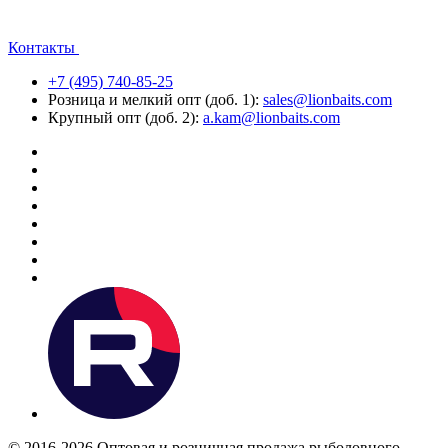
Контакты
+7 (495) 740-85-25
Розница и мелкий опт (доб. 1):
sales@lionbaits.com
Крупный опт (доб. 2):
a.kam@lionbaits.com
© 2016-2026
Оптовая и розничная продажа рыболовного