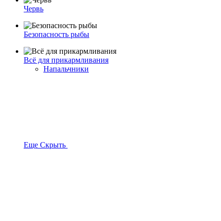
Червь
Безопасность рыбы
Всё для прикармливания
Напальчники
Еще
Скрыть