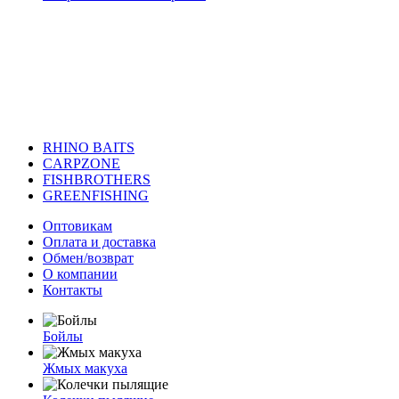
RHINO BAITS
CARPZONE
FISHBROTHERS
GREENFISHING
Оптовикам
Оплата и доставка
Обмен/возврат
О компании
Контакты
Бойлы
Жмых макуха