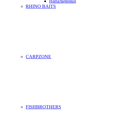
Напальчники
RHINO BAITS
CARPZONE
FISHBROTHERS