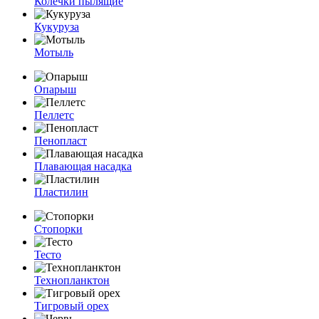
Колечки пылящие
Кукуруза
Мотыль
Опарыш
Пеллетс
Пенопласт
Плавающая насадка
Пластилин
Стопорки
Тесто
Технопланктон
Тигровый орех