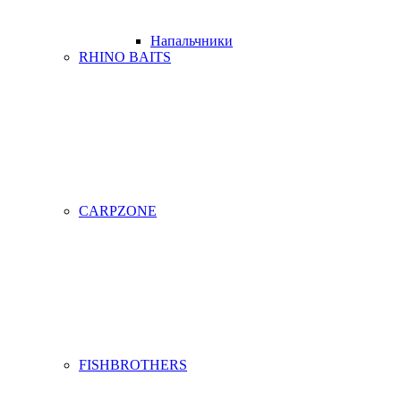
Напальчники
RHINO BAITS
CARPZONE
FISHBROTHERS