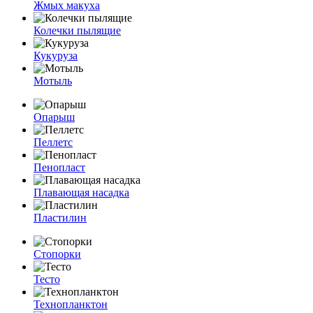
Жмых макуха
Колечки пылящие
Кукуруза
Мотыль
Опарыш
Пеллетс
Пенопласт
Плавающая насадка
Пластилин
Стопорки
Тесто
Технопланктон