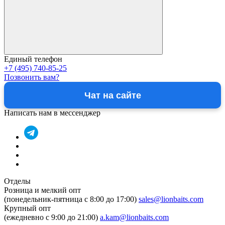
Единый телефон
+7 (495) 740-85-25
Позвонить вам?
Чат на сайте
Написать нам в мессенджер
Отделы
Розница и мелкий опт
(понедельник-пятница c 8:00 до 17:00)
sales@lionbaits.com
Крупный опт
(ежедневно с 9:00 до 21:00)
a.kam@lionbaits.com