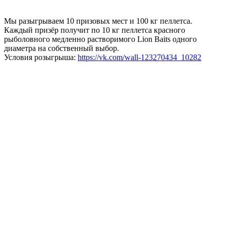
Мы разыгрываем 10 призовых мест и 100 кг пеллетса.
Каждый призёр получит по 10 кг пеллетса красного
рыболовного медленно растворимого Lion Baits одного
диаметра на собственный выбор.
Условия розыгрыша:
https://vk.com/wall-123270434_10282