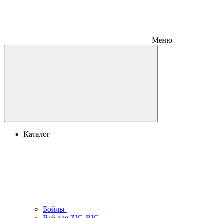
Меню
Каталог
Бойлы
Всё для ZIG-RIG