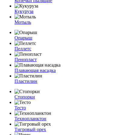
Колечки пылящие
Кукуруза
Мотыль
Опарыш
Пеллетс
Пенопласт
Плавающая насадка
Пластилин
Стопорки
Тесто
Технопланктон
Тигровый орех