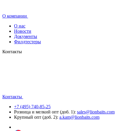
О компании
О нас
Новости
Документы
Филдтестеры
Контакты
Контакты
+7 (495) 740-85-25
Розница и мелкий опт (доб. 1):
sales@lionbaits.com
Крупный опт (доб. 2):
a.kam@lionbaits.com