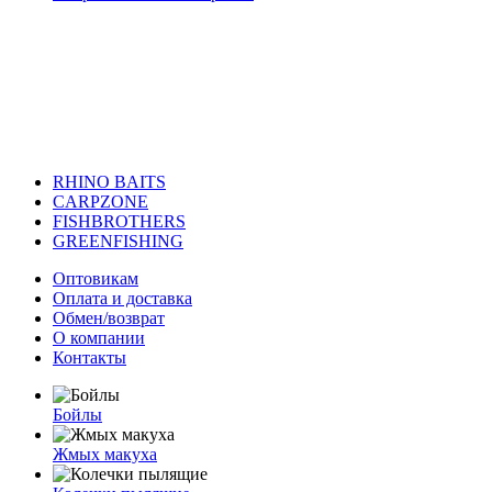
RHINO BAITS
CARPZONE
FISHBROTHERS
GREENFISHING
Оптовикам
Оплата и доставка
Обмен/возврат
О компании
Контакты
Бойлы
Жмых макуха