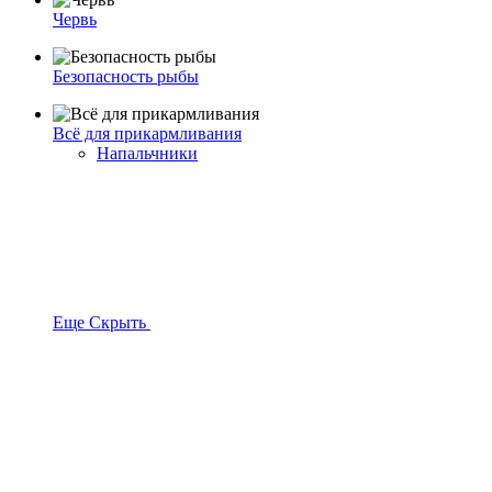
Червь
Безопасность рыбы
Всё для прикармливания
Напальчники
Еще
Скрыть