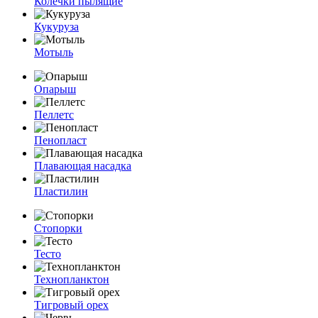
Колечки пылящие
Кукуруза
Мотыль
Опарыш
Пеллетс
Пенопласт
Плавающая насадка
Пластилин
Стопорки
Тесто
Технопланктон
Тигровый орех