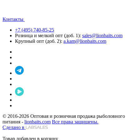
Контакты
+7 (495) 740-85-25
Розница и мелкий опт (доб. 1):
sales@lionbaits.com
Крупный опт (доб. 2):
a.kam@lionbaits.com
© 2016-2026
Оптовая и розничная продажа рыболовного
питания -
lionbaits.com
Все права защищены.
Сделано в
Товар добавлен в корзину