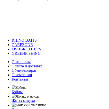
RHINO BAITS
CARPZONE
FISHBROTHERS
GREENFISHING
Оптовикам
Оплата и доставка
Обмен/возврат
О компании
Контакты
Бойлы
Жмых макуха