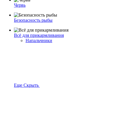
Червь
Безопасность рыбы
Всё для прикармливания
Напальчники
Еще
Скрыть