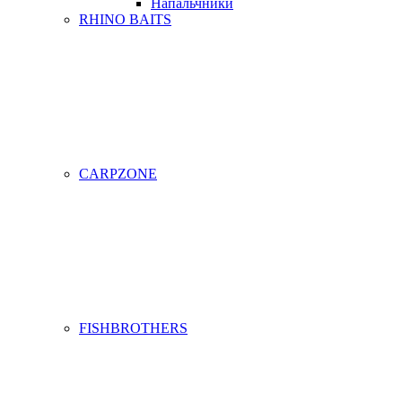
Напальчники
RHINO BAITS
CARPZONE
FISHBROTHERS