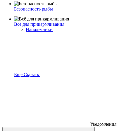
Безопасность рыбы
Всё для прикармливания
Напальчники
Еще
Скрыть
Уведомления