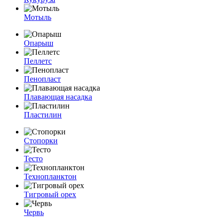
Мотыль
Опарыш
Пеллетс
Пенопласт
Плавающая насадка
Пластилин
Стопорки
Тесто
Технопланктон
Тигровый орех
Червь