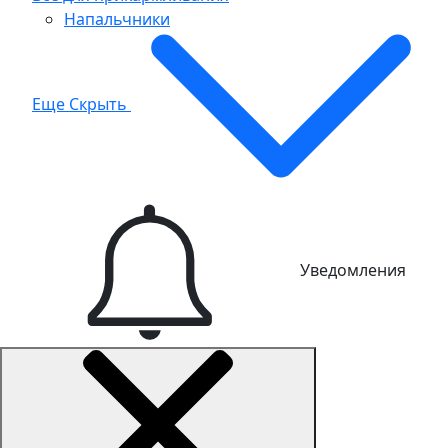
Напальчники
Еще
Скрыть
Уведомления