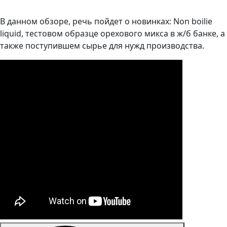
В данном обзоре, речь пойдет о новинках: Non boilie
liquid, тестовом образце орехового микса в ж/б банке, а
также поступившем сырье для нужд производства.