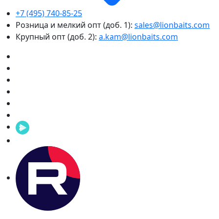
+7 (495) 740-85-25
Розница и мелкий опт (доб. 1):
sales@lionbaits.com
Крупный опт (доб. 2):
a.kam@lionbaits.com