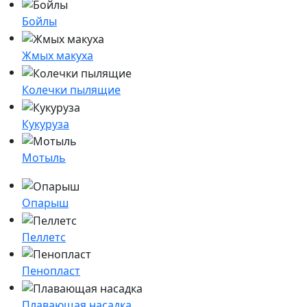
Бойлы
Жмых макуха
Колечки пылящие
Кукуруза
Мотыль
Опарыш
Пеллетс
Пенопласт
Плавающая насадка