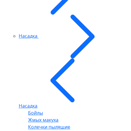
Насадка
Насадка
Бойлы
Жмых макуха
Колечки пылящие