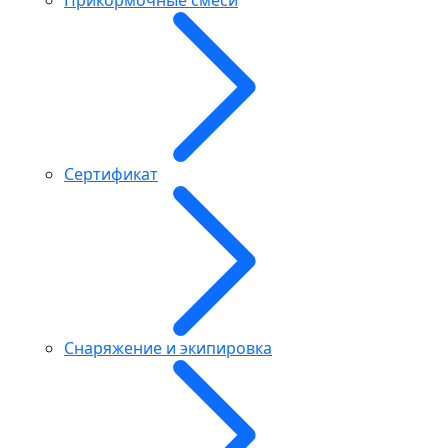
Сертификат
Снаряжение и экипировка