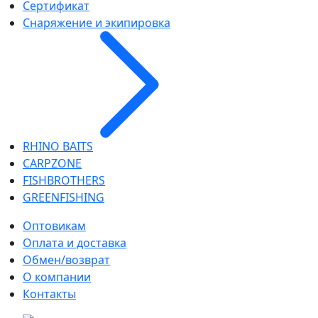
Сертификат
Снаряжение и экипировка
RHINO BAITS
CARPZONE
FISHBROTHERS
GREENFISHING
Оптовикам
Оплата и доставка
Обмен/возврат
О компании
Контакты