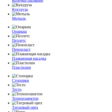
Колечки пылящие
Кукуруза
Мотыль
Опарыш
Пеллетс
Пенопласт
Плавающая насадка
Пластилин
Стопорки
Тесто
Технопланктон
Тигровый орех