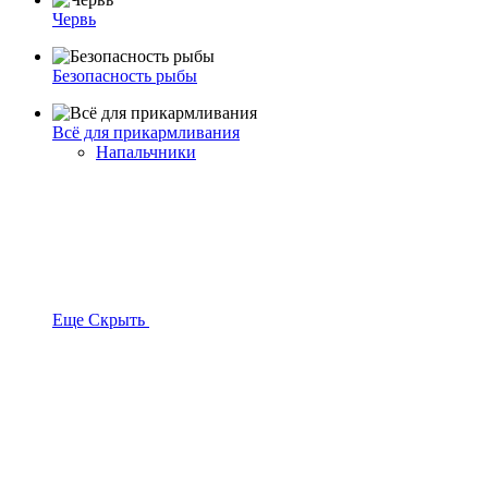
Червь
Безопасность рыбы
Всё для прикармливания
Напальчники
Еще
Скрыть