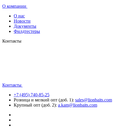
О компании
О нас
Новости
Документы
Филдтестеры
Контакты
Контакты
+7 (495) 740-85-25
Розница и мелкий опт (доб. 1):
sales@lionbaits.com
Крупный опт (доб. 2):
a.kam@lionbaits.com