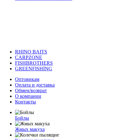
RHINO BAITS
CARPZONE
FISHBROTHERS
GREENFISHING
Оптовикам
Оплата и доставка
Обмен/возврат
О компании
Контакты
Бойлы
Жмых макуха