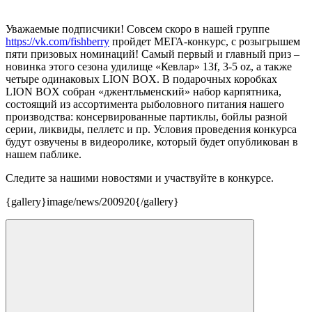
Уважаемые подписчики! Совсем скоро в нашей группе
https://vk.com/fishberry
пройдет МЕГА-конкурс, с розыгрышем
пяти призовых номинаций! Самый первый и главный приз –
новинка этого сезона удилище «Кевлар» 13f, 3-5 oz, а также
четыре одинаковых LION BOX. В подарочных коробках
LION BOX собран «джентльменский» набор карпятника,
состоящий из ассортимента рыболовного питания нашего
производства: консервированные партиклы, бойлы разной
серии, ликвиды, пеллетс и пр. Условия проведения конкурса
будут озвучены в видеоролике, который будет опубликован в
нашем паблике.
Следите за нашими новостями и участвуйте в конкурсе.
{gallery}image/news/200920{/gallery}