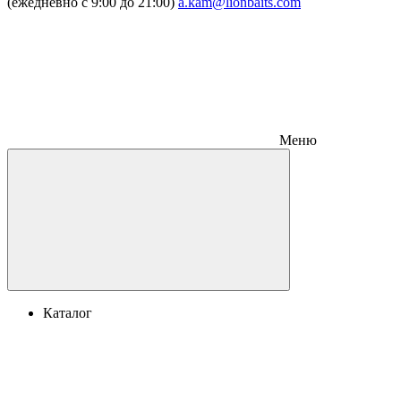
(ежедневно с 9:00 до 21:00)
a.kam@lionbaits.com
Меню
Каталог