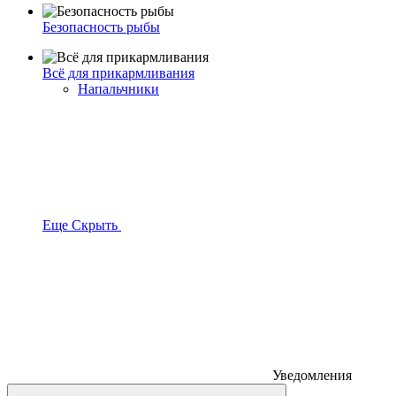
Безопасность рыбы
Всё для прикармливания
Напальчники
Еще
Скрыть
Уведомления