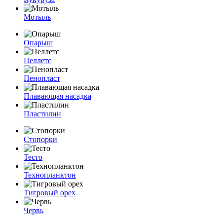
Мотыль
Опарыш
Пеллетс
Пенопласт
Плавающая насадка
Пластилин
Стопорки
Тесто
Технопланктон
Тигровый орех
Червь