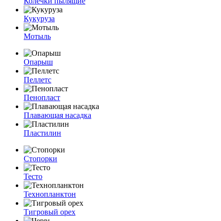
Колечки пылящие
Кукуруза
Мотыль
Опарыш
Пеллетс
Пенопласт
Плавающая насадка
Пластилин
Стопорки
Тесто
Технопланктон
Тигровый орех