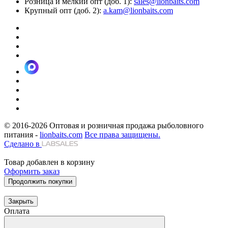
Розница и мелкий опт (доб. 1):
sales@lionbaits.com
Крупный опт (доб. 2):
a.kam@lionbaits.com
© 2016-2026
Оптовая и розничная продажа рыболовного
питания -
lionbaits.com
Все права защищены.
Сделано в
Товар добавлен в корзину
Оформить заказ
Продолжить покупки
Закрыть
Оплата