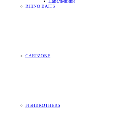
Напальчники
RHINO BAITS
CARPZONE
FISHBROTHERS