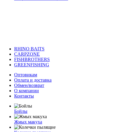
RHINO BAITS
CARPZONE
FISHBROTHERS
GREENFISHING
Оптовикам
Оплата и доставка
Обмен/возврат
О компании
Контакты
Бойлы
Жмых макуха