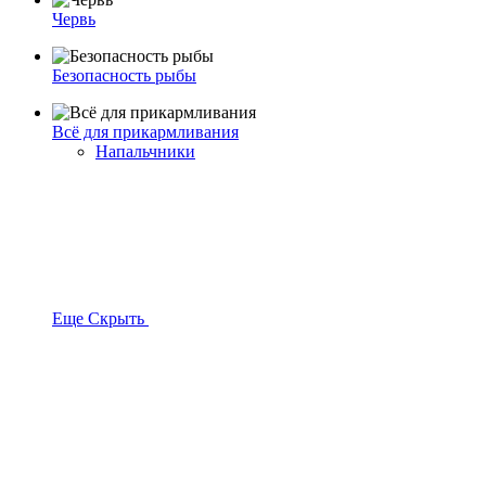
Червь
Безопасность рыбы
Всё для прикармливания
Напальчники
Еще
Скрыть