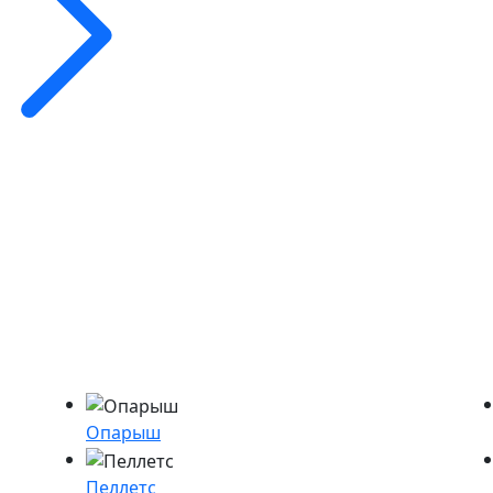
Опарыш
Пеллетс