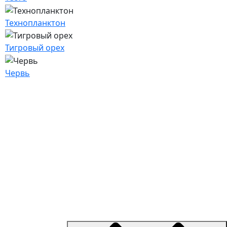
Технопланктон
Тигровый орех
Червь