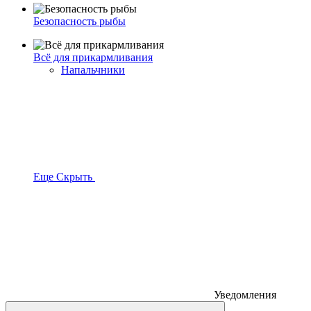
Безопасность рыбы
Всё для прикармливания
Напальчники
Еще
Скрыть
Уведомления