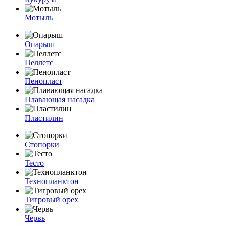
Мотыль
Опарыш
Пеллетс
Пенопласт
Плавающая насадка
Пластилин
Стопорки
Тесто
Технопланктон
Тигровый орех
Червь