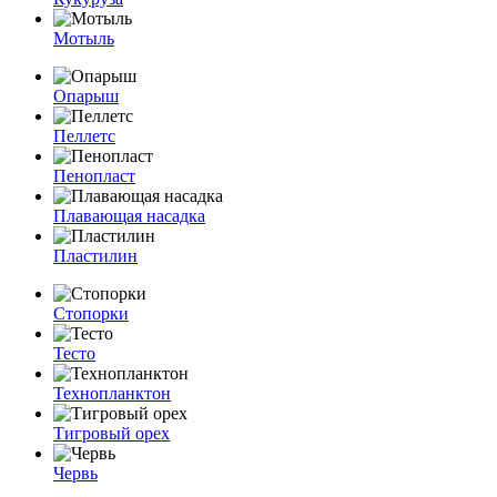
Мотыль
Опарыш
Пеллетс
Пенопласт
Плавающая насадка
Пластилин
Стопорки
Тесто
Технопланктон
Тигровый орех
Червь