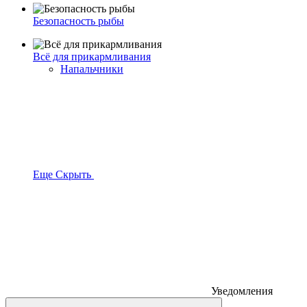
Безопасность рыбы
Всё для прикармливания
Напальчники
Еще
Скрыть
Уведомления