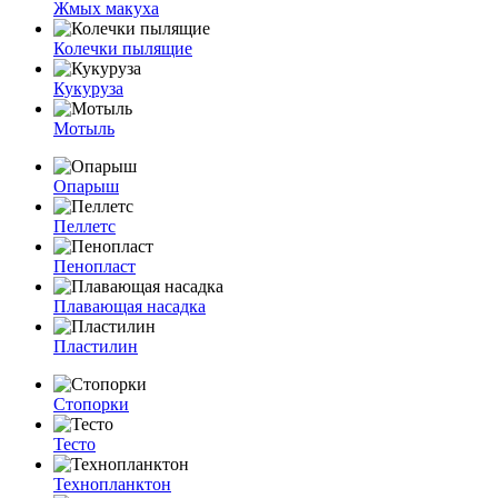
Жмых макуха
Колечки пылящие
Кукуруза
Мотыль
Опарыш
Пеллетс
Пенопласт
Плавающая насадка
Пластилин
Стопорки
Тесто
Технопланктон