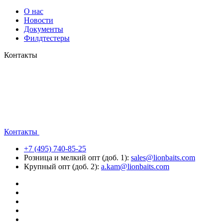
О нас
Новости
Документы
Филдтестеры
Контакты
Контакты
+7 (495) 740-85-25
Розница и мелкий опт (доб. 1):
sales@lionbaits.com
Крупный опт (доб. 2):
a.kam@lionbaits.com