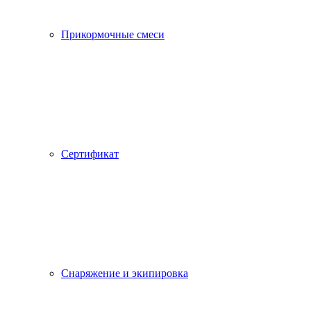
Прикормочные смеси
Сертификат
Снаряжение и экипировка