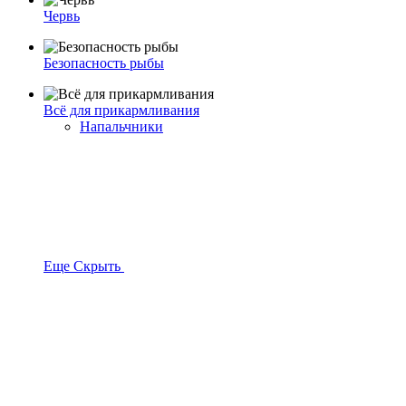
Червь
Безопасность рыбы
Всё для прикармливания
Напальчники
Еще
Скрыть