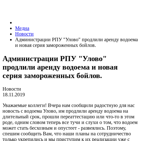
Медиа
Новости
Администрации РПУ "Улово" продлили аренду водоема
и новая серия замороженных бойлов.
Администрации РПУ "Улово"
продлили аренду водоема и новая
серия замороженных бойлов.
Новости
18.11.2019
Уважаемые коллеги! Вчера нам сообщили радостную для нас
новость с водоема Улово, им продлили аренду водоема на
длительный срок, прошли переаттестацию или что-то в этом
роде, одним словом теперь все тучи и слухи о том, что водоем
может стать бесхозным и опустеет - развеялись. Поэтому,
спешим сообщить Вам, что наши планы на сотрудничество
только укрепились и мы приступим к их реализации уже с