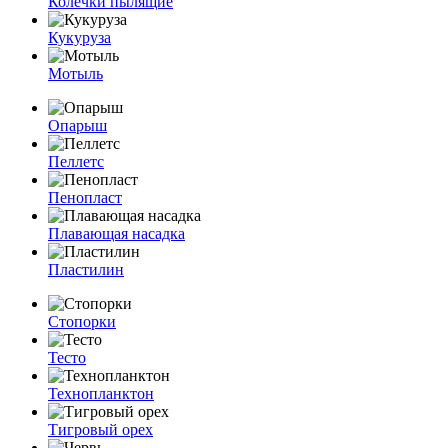
Колечки пылящие
Кукуруза
Мотыль
Опарыш
Пеллетс
Пенопласт
Плавающая насадка
Пластилин
Стопорки
Тесто
Технопланктон
Тигровый орех