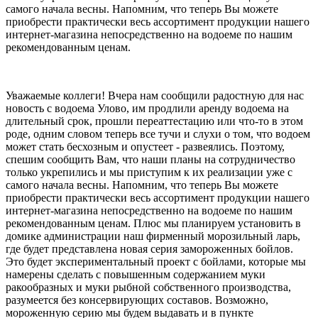
самого начала весны. Напомним, что теперь Вы можете
приобрести практически весь ассортимент продукции нашего
интернет-магазина непосредственно на водоеме по нашим
рекомендованным ценам.
Уважаемые коллеги! Вчера нам сообщили радостную для нас
новость с водоема Улово, им продлили аренду водоема на
длительный срок, прошли переаттестацию или что-то в этом
роде, одним словом теперь все тучи и слухи о том, что водоем
может стать бесхозным и опустеет - развеялись. Поэтому,
спешим сообщить Вам, что наши планы на сотрудничество
только укрепились и мы приступим к их реализации уже с
самого начала весны. Напомним, что теперь Вы можете
приобрести практически весь ассортимент продукции нашего
интернет-магазина непосредственно на водоеме по нашим
рекомендованным ценам. Плюс мы планируем установить в
домике администрации наш фирменный морозильный ларь,
где будет представлена новая серия замороженных бойлов.
Это будет экспериментальный проект с бойлами, которые мы
намерены сделать с повышенным содержанием муки
ракообразных и муки рыбной собственного производства,
разумеется без консервирующих составов. Возможно,
мороженную серию мы будем выдавать и в пункте