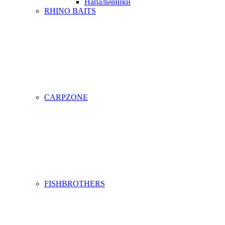
Напальчники
RHINO BAITS
CARPZONE
FISHBROTHERS