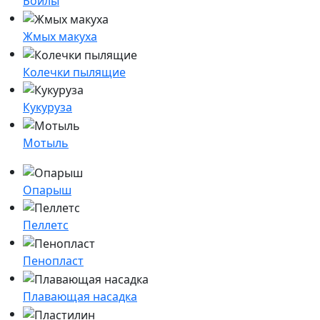
Бойлы
Жмых макуха
Колечки пылящие
Кукуруза
Мотыль
Опарыш
Пеллетс
Пенопласт
Плавающая насадка