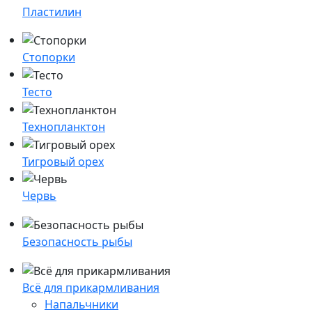
Пластилин
Стопорки
Тесто
Технопланктон
Тигровый орех
Червь
Безопасность рыбы
Всё для прикармливания
Напальчники