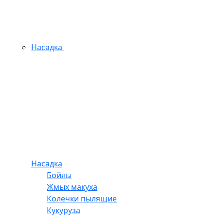
Насадка
Насадка
Бойлы
Жмых макуха
Колечки пылящие
Кукуруза