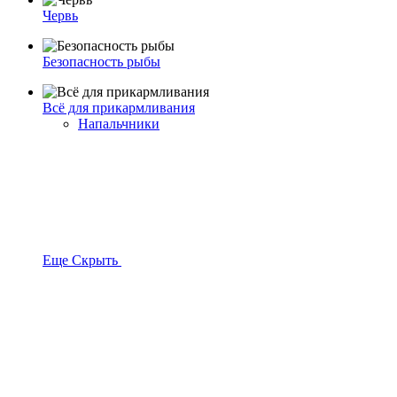
Червь
Безопасность рыбы
Всё для прикармливания
Напальчники
Еще
Скрыть