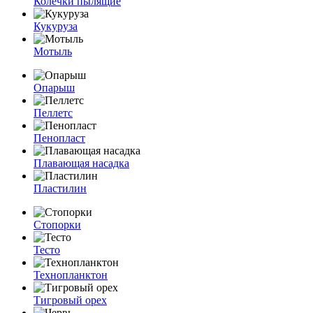
Колечки пылящие
Кукуруза
Мотыль
Опарыш
Пеллетс
Пенопласт
Плавающая насадка
Пластилин
Стопорки
Тесто
Технопланктон
Тигровый орех