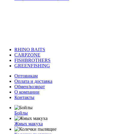
RHINO BAITS
CARPZONE
FISHBROTHERS
GREENFISHING
Оптовикам
Оплата и доставка
Обмен/возврат
О компании
Контакты
Бойлы
Жмых макуха