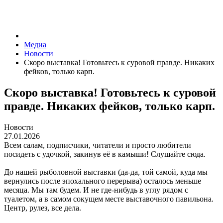
Медиа
Новости
Скоро выставка! Готовьтесь к суровой правде. Никаких
фейков, только карп.
Скоро выставка! Готовьтесь к суровой
правде. Никаких фейков, только карп.
Новости
27.01.2026
Всем салам, подписчики, читатели и просто любители
посидеть с удочкой, закинув её в камыши! Слушайте сюда.
До нашей рыболовной выставки (да-да, той самой, куда мы
вернулись после эпохального перерыва) осталось меньше
месяца. Мы там будем. И не где-нибудь в углу рядом с
туалетом, а в самом сокущем месте выставочного павильона.
Центр, рулез, все дела.