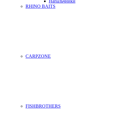
Напальчники
RHINO BAITS
CARPZONE
FISHBROTHERS