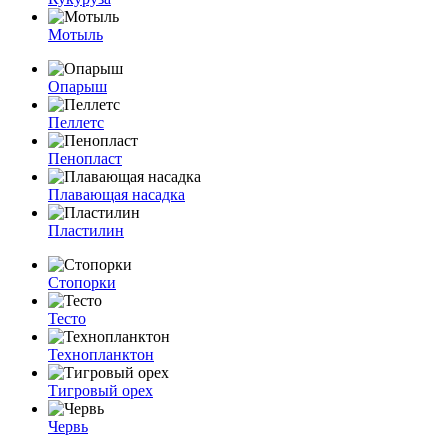
Мотыль
Опарыш
Пеллетс
Пенопласт
Плавающая насадка
Пластилин
Стопорки
Тесто
Технопланктон
Тигровый орех
Червь