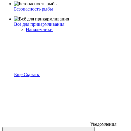
Безопасность рыбы
Всё для прикармливания
Напальчники
Еще
Скрыть
Уведомления