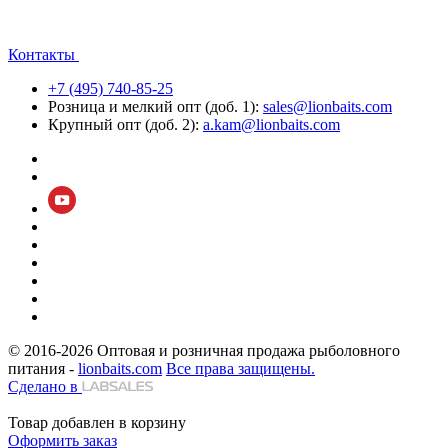
Контакты
+7 (495) 740-85-25
Розница и мелкий опт (доб. 1):
sales@lionbaits.com
Крупный опт (доб. 2):
a.kam@lionbaits.com
© 2016-2026
Оптовая и розничная продажа рыболовного
питания -
lionbaits.com
Все права защищены.
Сделано в
Товар добавлен в корзину
Оформить заказ