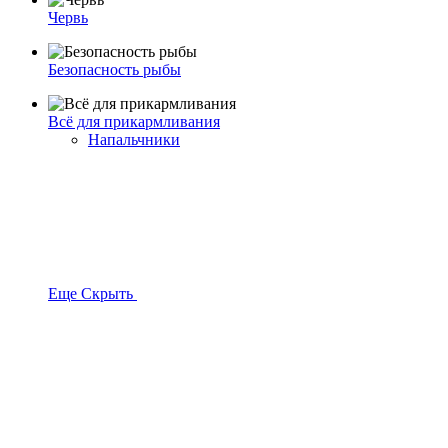
Червь
Безопасность рыбы
Всё для прикармливания
Напальчники
Еще
Скрыть