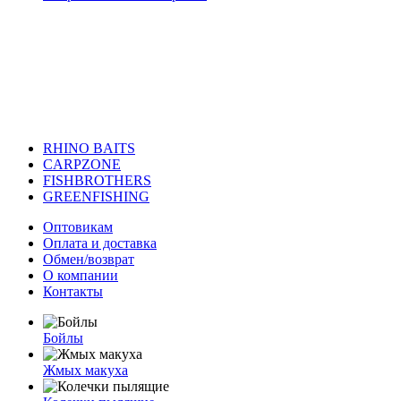
RHINO BAITS
CARPZONE
FISHBROTHERS
GREENFISHING
Оптовикам
Оплата и доставка
Обмен/возврат
О компании
Контакты
Бойлы
Жмых макуха