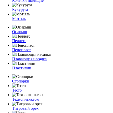
Колечки пылящие
Кукуруза
Мотыль
Опарыш
Пеллетс
Пенопласт
Плавающая насадка
Пластилин
Стопорки
Тесто
Технопланктон
Тигровый орех